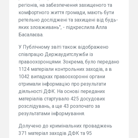
регіонів, на забезпечення захищеного та
комфортного життя громади, мають бути
ретельно досліджені та захищені від будь-
яких зловживань", - підкреслила Алла
Басалаєва.
У Публічному звіті також відображено
співпрацю Держаудитслужби із
правоохоронцями. Зокрема, було передано
1124 матеріали контрольних заходів, а в
1042 випадках правоохоронні органи
отримали інформацію про результати
діяльності ДФК. На основі переданих
матеріалів стартувало 425 досудових
розслідувань, а ще 43 розпочато за
результатами інформування.
Долучено до кримінальних проваджень
371 матеріал заходів ДФК та 95