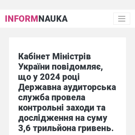
INFORM
NAUKA
Кабінет Міністрів
України повідомляє,
що у 2024 році
Державна аудиторська
служба провела
контрольні заходи та
дослідження на суму
3,6 трильйона гривень.