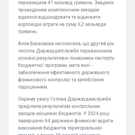
перевищила 41 мільярд гривень. Завдяки
проведеним комплексним заходам
вдалося відшкодувати та відновити
відповідні втрати на суму 6,2 мільярда
гривень.
Алла Басалаєва наголосила, що другий рік
поспіль Держаудитслужба перевиконала
основні результативні показники паспорту
бюджетної програми, мета якої -
забезпечення ефективного державного
фінансового контролю та запобігання
порушенням.
Окрему увагу Голова Держаудиислужби
приділила результатам контрольних
заходів місцевих бюджетів. У 2024 році
завершено 64 державні фінансові аудити
виконання бюджетів територіальних