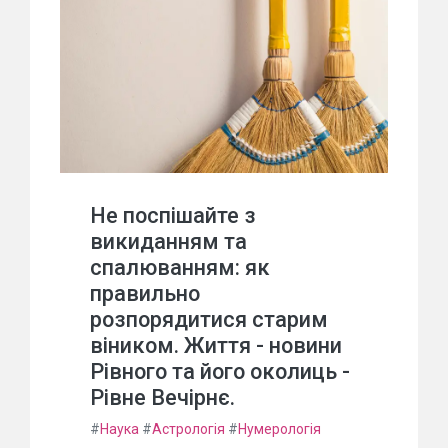
Не поспішайте з
викиданням та
спалюванням: як
правильно
розпорядитися старим
віником. Життя - новини
Рівного та його околиць -
Рівне Вечірнє.
#
Наука
#
Астрологія
#
Нумерологія