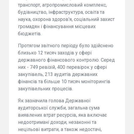
транспорт, агропромисловий комплекс,
будівництво, інфраструктура, освіта та
наука, охорона здоров'я, соціальний захист
громадян і фінансування місцевих
бюджетів.
Протягом звітного періоду було здійснено
близько 12 тисяч заходів у сфері
державного фінансового контролю. Серед
них - 749 ревізій, 400 перевірок у сфері
закупівель, 213 аудитів державних
фінансів та більше 10 тисяч моніторингів
закупівельних процесів.
Як зазначила голова Державної
аудиторської служби, загальна сума
виявлених втрат ресурсів, яка включає
недоотримані доходи, незаконні та
нецільові витрати, а також недостачі,