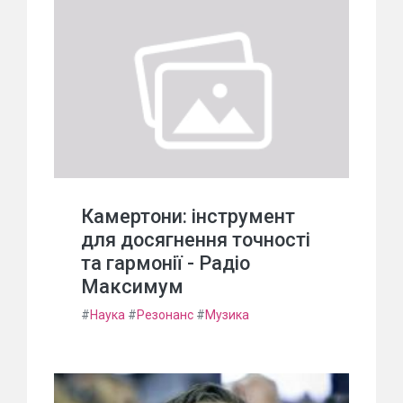
Камертони: інструмент
для досягнення точності
та гармонії - Радіо
Максимум
#
Наука
#
Резонанс
#
Музика