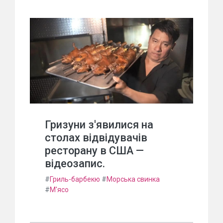
Гризуни з'явилися на
столах відвідувачів
ресторану в США —
відеозапис.
#
Гриль-барбекю
#
Морська свинка
#
М'ясо