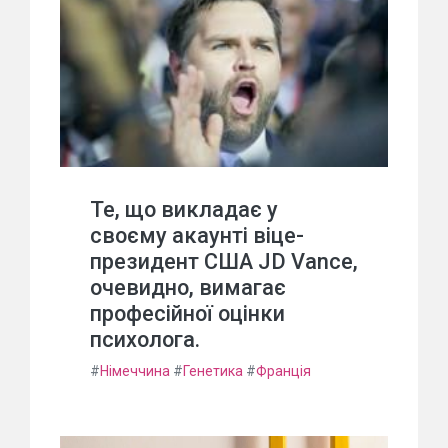
Те, що викладає у
своєму акаунті віце-
президент США JD Vance,
очевидно, вимагає
професійної оцінки
психолога.
#
Німеччина
#
Генетика
#
Франція