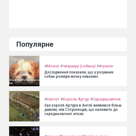
Популярне
#
Мозок
#
Чихуахуа (собака)
#
Агресія
Дослідження показали, що у розумних
собак розміри мозку невеликі.
#
Неоліт
#
Король Артур
#
Середньовіччя
Зал короля Артура в Англії виявився більш
давнім, ніж Стоунхендж, що належить до
середньовічної епохи.