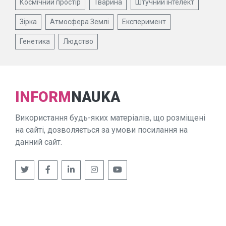
Космічний простір
Тварина
Штучний інтелект
Зірка
Атмосфера Землі
Експеримент
Генетика
Людство
INFORM
NAUKA
Використання будь-яких матеріалів, що розміщені
на сайті, дозволяється за умови посилання на
данний сайт.