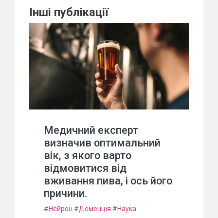
Інші публікації
Медичний експерт
визначив оптимальний
вік, з якого варто
відмовитися від
вживання пива, і ось його
причини.
#
Нейрон
#
Деменція
#
Наука