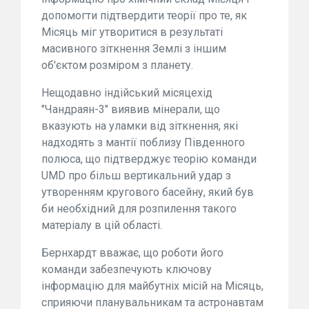
допомогти підтвердити теорії про те, як
Місяць міг утворитися в результаті
масивного зіткнення Землі з іншим
об'єктом розміром з планету.
Нещодавно індійський місяцехід
"Чандраян-3" виявив мінерали, що
вказують на уламки від зіткнення, які
надходять з мантії поблизу Південного
полюса, що підтверджує теорію команди
UMD про більш вертикальний удар з
утворенням кругового басейну, який був
би необхідний для розпилення такого
матеріалу в цій області.
Бернхардт вважає, що роботи його
команди забезпечують ключову
інформацію для майбутніх місій на Місяць,
сприяючи планувальникам та астронавтам