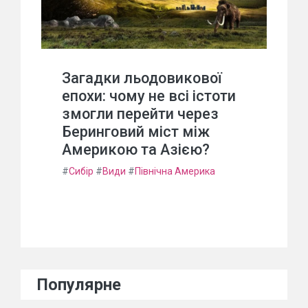
Загадки льодовикової
епохи: чому не всі істоти
змогли перейти через
Беринговий міст між
Америкою та Азією?
#
Сибір
#
Види
#
Північна Америка
Популярне