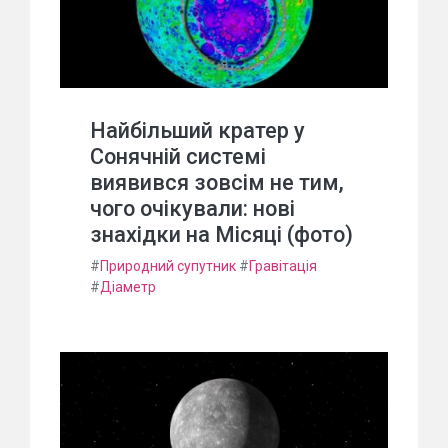
Найбільший кратер у
Сонячній системі
виявився зовсім не тим,
чого очікували: нові
знахідки на Місяці (фото)
#
Природний супутник
#
Гравітація
#
Діаметр