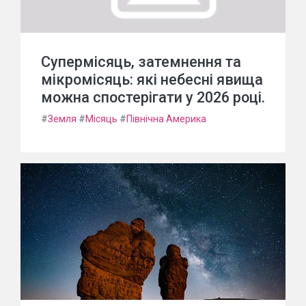
Супермісяць, затемнення та
мікромісяць: які небесні явища
можна спостерігати у 2026 році.
#
Земля
#
Місяць
#
Північна Америка