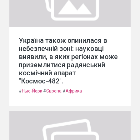
Україна також опинилася в
небезпечній зоні: науковці
виявили, в яких регіонах може
приземлитися радянський
космічний апарат
"Космос-482".
#
Нью-Йорк
#
Європа
#
Африка