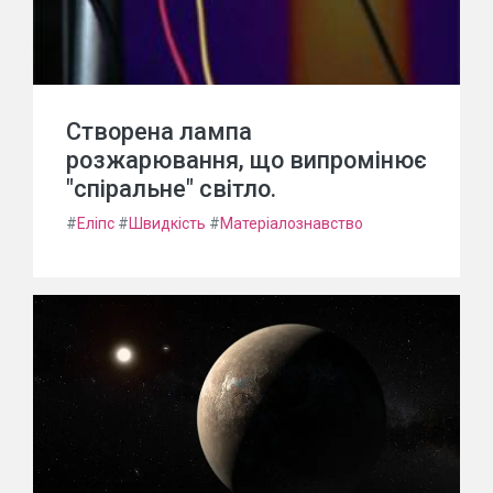
Створена лампа
розжарювання, що випромінює
"спіральне" світло.
#
Еліпс
#
Швидкість
#
Матеріалознавство