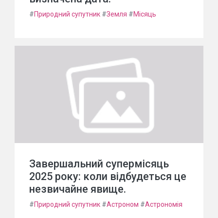
#
Природний супутник
#
Земля
#
Місяць
Завершальний супермісяць
2025 року: коли відбудеться це
незвичайне явище.
#
Природний супутник
#
Астроном
#
Астрономія