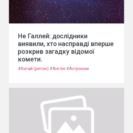
Не Галлей: дослідники
виявили, хто насправді вперше
розкрив загадку відомої
комети.
#
Китай (регіон)
#
Англія
#
Астроном