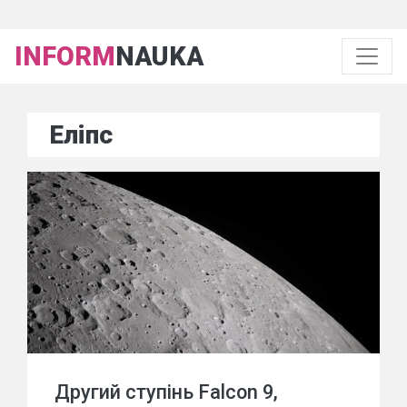
INFORM
NAUKA
Еліпс
Другий ступінь Falcon 9,