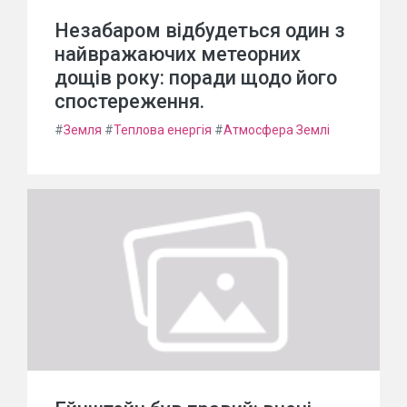
Незабаром відбудеться один з
найвражаючих метеорних
дощів року: поради щодо його
спостереження.
#
Земля
#
Теплова енергія
#
Атмосфера Землі