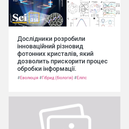
Дослідники розробили
інноваційний різновид
фотонних кристалів, який
дозволить прискорити процес
обробки інформації.
#
Еволюція
#
Гібрид (біологія)
#
Еліпс