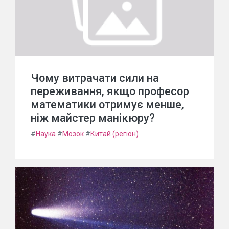
Чому витрачати сили на
переживання, якщо професор
математики отримує менше,
ніж майстер манікюру?
#
Наука
#
Мозок
#
Китай (регіон)