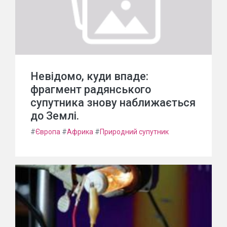
Невідомо, куди впаде:
фрагмент радянського
супутника знову наближається
до Землі.
#
Європа
#
Африка
#
Природний супутник