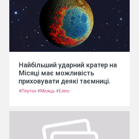
Найбільший ударний кратер на
Місяці має можливість
приховувати деякі таємниці.
#
Плутон
#
Місяць
#
Еліпс