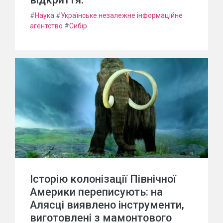
#
Наука
#
Українське незалежне інформаційне
агентство
#
Сибір
Історію колонізації Північної
Америки переписують: на
Алясці виявлено інструменти,
виготовлені з мамонтового