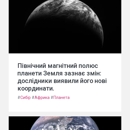
Північний магнітний полюс
планети Земля зазнає змін:
дослідники виявили його нові
координати.
#
Сибір
#
Африка
#
Планета