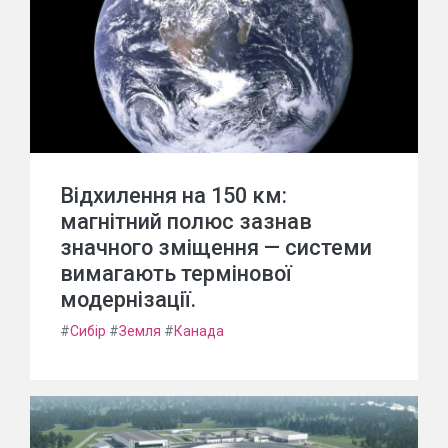
Відхилення на 150 км:
магнітний полюс зазнав
значного зміщення — системи
вимагають термінової
модернізації.
#
Сибір
#
Земля
#
Канада