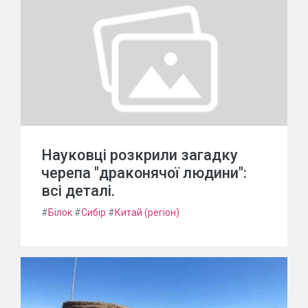
Науковці розкрили загадку
черепа "драконячої людини":
всі деталі.
#
Білок
#
Сибір
#
Китай (регіон)