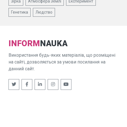
Зірка
Атмосфера Землі
Експеримент
Генетика
Людство
INFORM
NAUKA
Використання будь-яких матеріалів, що розміщені
на сайті, дозволяється за умови посилання на
данний сайт.