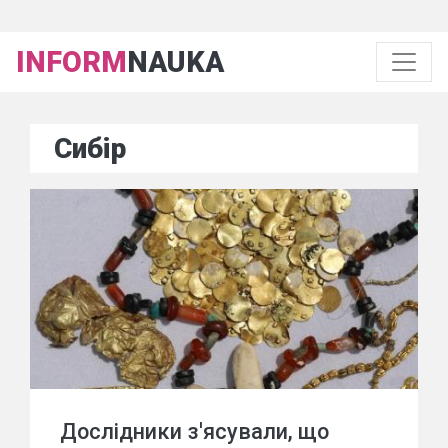
INFORM
NAUKA
Сибір
Дослідники з'ясували, що