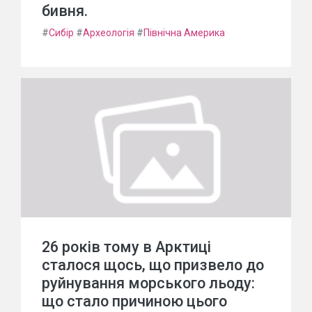
бивня.
#
Сибір
#
Археологія
#
Північна Америка
26 років тому в Арктиці
сталося щось, що призвело до
руйнування морського льоду:
що стало причиною цього