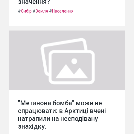
значення?
#
Сибір
#
Земля
#
Населення
"Метанова бомба" може не
спрацювати: в Арктиці вчені
натрапили на несподівану
знахідку.