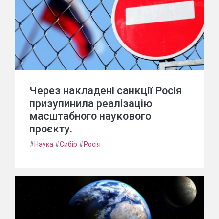
Через накладені санкції Росія
призупинила реалізацію
масштабного наукового
проєкту.
#
Наука
#
Сибір
#
Росія