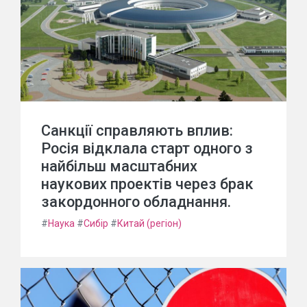
Санкції справляють вплив:
Росія відклала старт одного з
найбільш масштабних
наукових проектів через брак
закордонного обладнання.
#
Наука
#
Сибір
#
Китай (регіон)