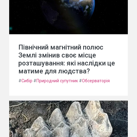
Північний магнітний полюс
Землі змінив своє місце
розташування: які наслідки це
матиме для людства?
#
Сибір
#
Природний супутник
#
Обсерваторія