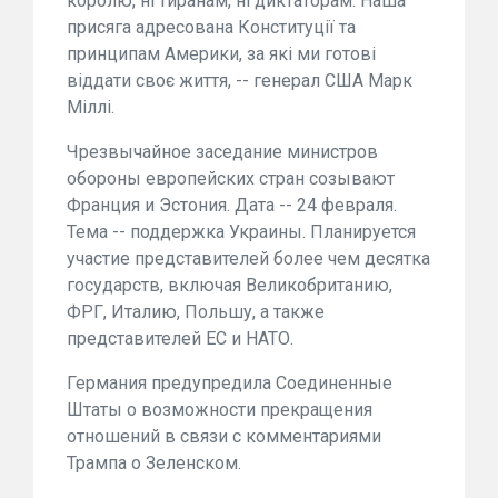
королю, ні тиранам, ні диктаторам. Наша
присяга адресована Конституції та
принципам Америки, за які ми готові
віддати своє життя, -- генерал США Марк
Міллі.
Чрезвычайное заседание министров
обороны европейских стран созывают
Франция и Эстония. Дата -- 24 февраля.
Тема -- поддержка Украины. Планируется
участие представителей более чем десятка
государств, включая Великобританию,
ФРГ, Италию, Польшу, а также
представителей ЕС и НАТО.
Германия предупредила Соединенные
Штаты о возможности прекращения
отношений в связи с комментариями
Трампа о Зеленском.