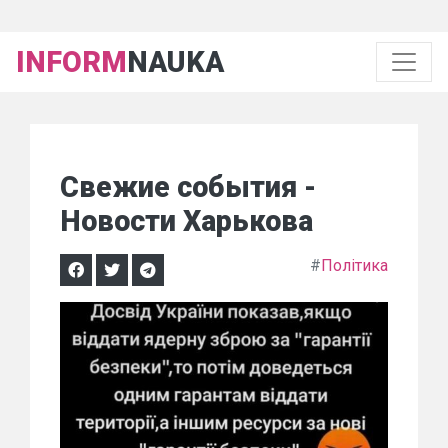
INFORM
NAUKA
Свежие события -
Новости Харькова
#
Політика