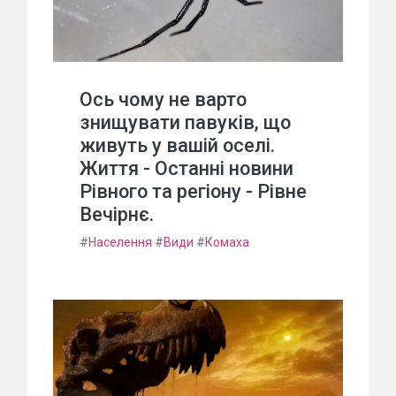
Ось чому не варто
знищувати павуків, що
живуть у вашій оселі.
Життя - Останні новини
Рівного та регіону - Рівне
Вечірнє.
#
Населення
#
Види
#
Комаха