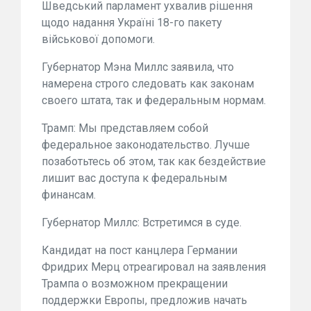
Шведський парламент ухвалив рішення
щодо надання Україні 18-го пакету
військової допомоги.
Губернатор Мэна Миллс заявила, что
намерена строго следовать как законам
своего штата, так и федеральным нормам.
Трамп: Мы представляем собой
федеральное законодательство. Лучше
позаботьтесь об этом, так как бездействие
лишит вас доступа к федеральным
финансам.
Губернатор Миллс: Встретимся в суде.
Кандидат на пост канцлера Германии
Фридрих Мерц отреагировал на заявления
Трампа о возможном прекращении
поддержки Европы, предложив начать