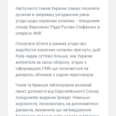
Наступного тижня Україна планує посилити
зусилля в напрямку узгодження умов
угоди щодо корисних копалин, - повідомив
спікер Верховної Ради Руслан Стефанчук в
інтерв'ю NHK.
Сполучені Штати в рамках угоди про
видобуток корисних копалин прагнуть, щоб
Київ надав суттєво більше, ніж Україна
витратила на свою оборону, згідно з
інформацією CNN, що посилається на
джерело, обізнане з ходом переговорів.
Італія та Франція заблокували великий
пакет допомоги від Європейського Союзу,
повідомляє видання Spiegel. Німецькі
журналісти, посилаючись на дипломатичні
джерела, зазначили, що затвердження