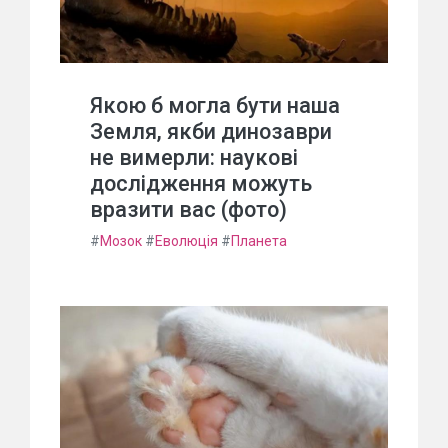
Якою б могла бути наша
Земля, якби динозаври
не вимерли: наукові
дослідження можуть
вразити вас (фото)
#
Мозок
#
Еволюція
#
Планета