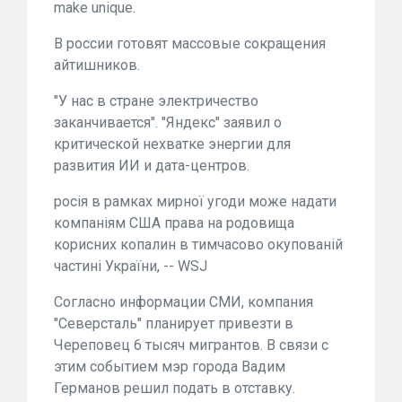
make unique.
В россии готовят массовые сокращения
айтишников.
"У нас в стране электричество
заканчивается". "Яндекс" заявил о
критической нехватке энергии для
развития ИИ и дата-центров.
росія в рамках мирної угоди може надати
компаніям США права на родовища
корисних копалин в тимчасово окупованій
частині України, -- WSJ
Согласно информации СМИ, компания
"Северсталь" планирует привезти в
Череповец 6 тысяч мигрантов. В связи с
этим событием мэр города Вадим
Германов решил подать в отставку.