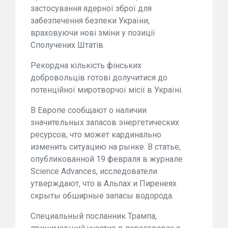
застосування ядерної зброї для
забезпечення безпеки України,
враховуючи нові зміни у позиції
Сполучених Штатів.
Рекордна кількість фінських
добровольців готові долучитися до
потенційної миротворчої місії в Україні.
В Европе сообщают о наличии
значительных запасов энергетических
ресурсов, что может кардинально
изменить ситуацию на рынке. В статье,
опубликованной 19 февраля в журнале
Science Advances, исследователи
утверждают, что в Альпах и Пиренеях
скрыты обширные запасы водорода.
Специальный посланник Трампа,