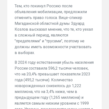
Тем, кто покинул Россию после
объявления мобилизации, предложили
отменить право голоса. Вице-спикер
Магаданской областной думы Эдуард
Козлов высказал мнение, что те, кто уехал
в сложный период, являются
"предателями" и "трусами", поэтому не
должны иметь возможности участвовать
в выборах.
В 2024 году естественная убыль населения
России составила 596,2 тысячи человек,
что на 20,4% превышает показатели 2023
года (495,2 тысячи). Количество
новорожденных снизилось до 1,222
миллиона, что на 3,4% ниже, чем в
предыдущем году (1,265 миллиона) и
является самым низким уровнем с 1999