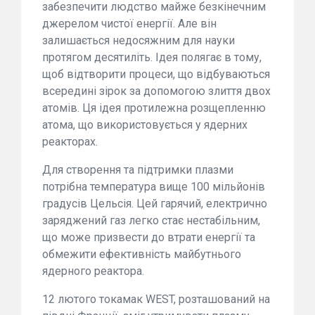
забезпечити людство майже безкінечним
джерелом чистої енергії. Але він
залишається недосяжним для науки
протягом десятиліть. Ідея полягає в тому,
щоб відтворити процеси, що відбуваються
всередині зірок за допомогою злиття двох
атомів. Ця ідея протилежна розщепленню
атома, що використовується у ядерних
реакторах.
Для створення та підтримки плазми
потрібна температура вище 100 мільйонів
градусів Цельсія. Цей гарячий, електрично
заряджений газ легко стає нестабільним,
що може призвести до втрати енергії та
обмежити ефективність майбутнього
ядерного реактора.
12 лютого токамак WEST, розташований на