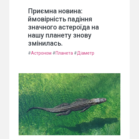
Приємна новина:
ймовірність падіння
значного астероїда на
нашу планету знову
змінилась.
#
Астроном
#
Планета
#
Діаметр