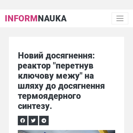
INFORM
NAUKA
Новий досягнення:
реактор "перетнув
ключову межу" на
шляху до досягнення
термоядерного
синтезу.