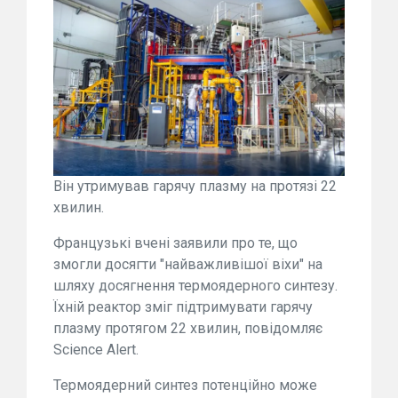
Він утримував гарячу плазму на протязі 22
хвилин.
Французькі вчені заявили про те, що
змогли досягти "найважливішої віхи" на
шляху досягнення термоядерного синтезу.
Їхній реактор зміг підтримувати гарячу
плазму протягом 22 хвилин, повідомляє
Science Alert.
Термоядерний синтез потенційно може