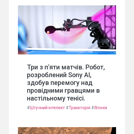
Три з п'яти матчів. Робот,
розроблений Sony AI,
здобув перемогу над
провідними гравцями в
настільному тенісі.
#
Штучний інтелект
#
Траєкторія
#
Японія