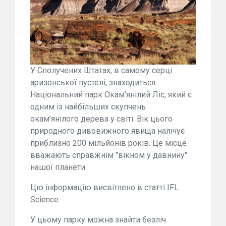
У Сполучених Штатах, в самому серці
аризонської пустелі, знаходиться
Національний парк Окам'янілий Ліс, який є
одним із найбільших скупчень
окам'янілого дерева у світі. Вік цього
природного дивовижного явища налічує
приблизно 200 мільйонів років. Це місце
вважають справжнім "вікном у давнину"
нашої планети.
Цю інформацію висвітлено в статті IFL
Science.
У цьому парку можна знайти безліч