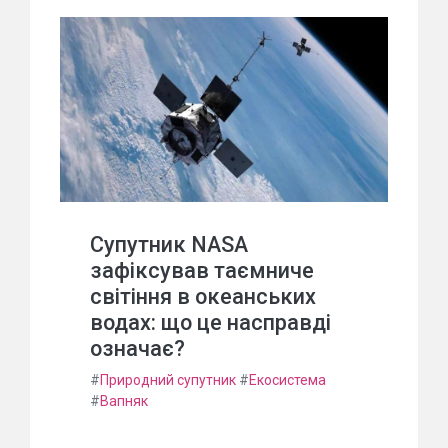
Супутник NASA
зафіксував таємниче
світіння в океанських
водах: що це насправді
означає?
#
Природний супутник
#
Екосистема
#
Вапняк