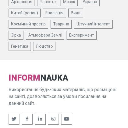
Археологія
Планета
Мозок
Україна
Китай (регіон)
Еволюція
Види
Космічний простір
Тварина
Штучний інтелект
Зірка
Атмосфера Землі
Експеримент
Генетика
Людство
INFORM
NAUKA
Використання будь-яких матеріалів, що розміщені
на сайті, дозволяється за умови посилання на
данний сайт.