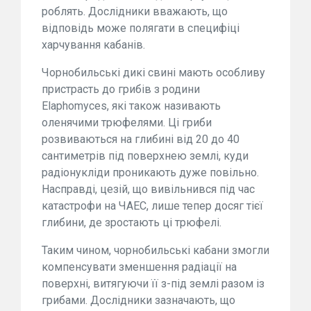
роблять. Дослідники вважають, що
відповідь може полягати в специфіці
харчування кабанів.
Чорнобильські дикі свині мають особливу
пристрасть до грибів з родини
Elaphomyces, які також називають
оленячими трюфелями. Ці гриби
розвиваються на глибині від 20 до 40
сантиметрів під поверхнею землі, куди
радіонукліди проникають дуже повільно.
Насправді, цезій, що вивільнився під час
катастрофи на ЧАЕС, лише тепер досяг тієї
глибини, де зростають ці трюфелі.
Таким чином, чорнобильські кабани змогли
компенсувати зменшення радіації на
поверхні, витягуючи її з-під землі разом із
грибами. Дослідники зазначають, що