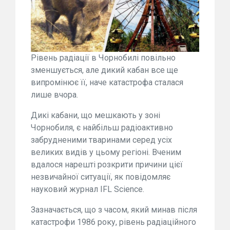
Рівень радіації в Чорнобилі повільно
зменшується, але дикий кабан все ще
випромінює її, наче катастрофа сталася
лише вчора.
Дикі кабани, що мешкають у зоні
Чорнобиля, є найбільш радіоактивно
забрудненими тваринами серед усіх
великих видів у цьому регіоні. Вченим
вдалося нарешті розкрити причини цієї
незвичайної ситуації, як повідомляє
науковий журнал IFL Science.
Зазначається, що з часом, який минав після
катастрофи 1986 року, рівень радіаційного