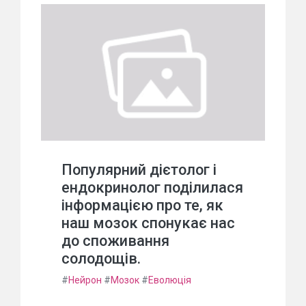
Популярний дієтолог і
ендокринолог поділилася
інформацією про те, як
наш мозок спонукає нас
до споживання
солодощів.
#
Нейрон
#
Мозок
#
Еволюція