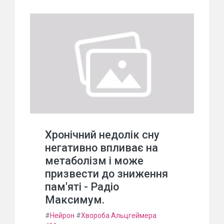
Хронічний недолік сну
негативно впливає на
метаболізм і може
призвести до зниження
пам'яті - Радіо
Максимум.
#
Нейрон
#
Хвороба Альцгеймера