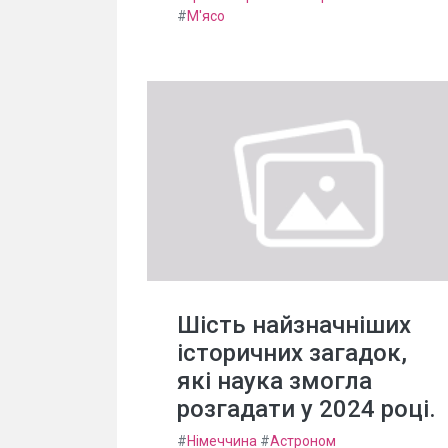
#
М'ясо
Шість найзначніших
історичних загадок,
які наука змогла
розгадати у 2024 році.
#
Німеччина
#
Астроном