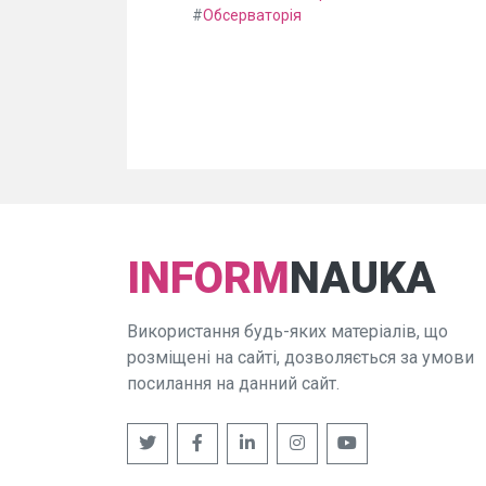
#
Обсерваторія
INFORM
NAUKA
Використання будь-яких матеріалів, що
розміщені на сайті, дозволяється за умови
посилання на данний сайт.