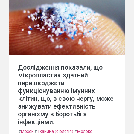
Дослідження показали, що
мікропластик здатний
перешкоджати
функціонуванню імунних
клітин, що, в свою чергу, може
знижувати ефективність
організму в боротьбі з
інфекціями.
#
Мозок
#
Тканина (біологія)
#
Молоко