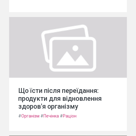
Що їсти після переїдання:
продукти для відновлення
здоров'я організму
#
Організм
#
Печінка
#
Раціон