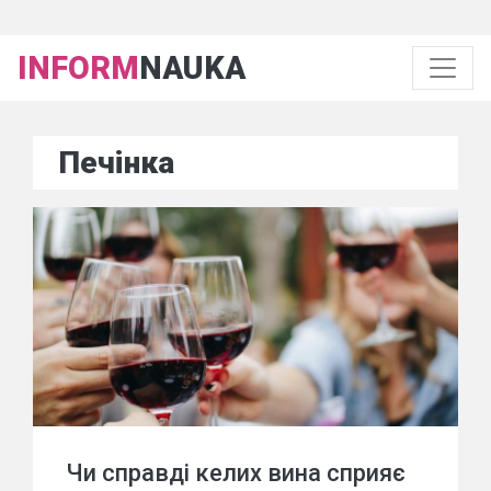
INFORM
NAUKA
Печінка
Чи справді келих вина сприяє