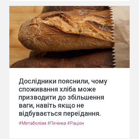
Дослідники пояснили, чому
споживання хліба може
призводити до збільшення
ваги, навіть якщо не
відбувається переїдання.
#
Метаболізм
#
Печінка
#
Раціон