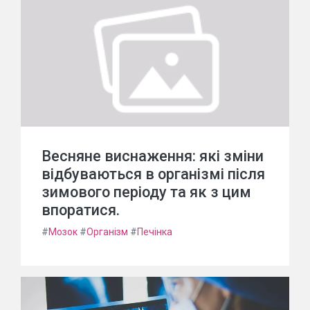
Весняне виснаження: які зміни
відбуваються в організмі після
зимового періоду та як з цим
впоратися.
#
Мозок
#
Організм
#
Печінка