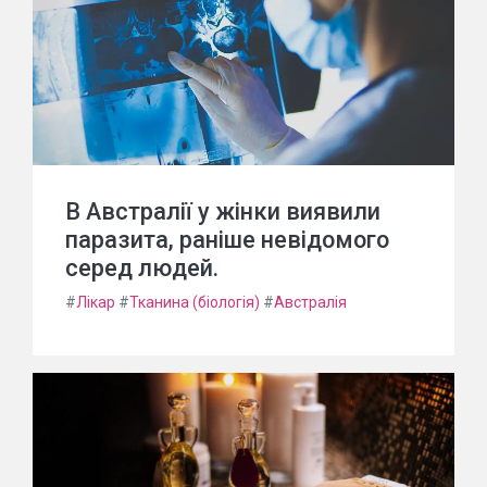
В Австралії у жінки виявили
паразита, раніше невідомого
серед людей.
#
Лікар
#
Тканина (біологія)
#
Австралія