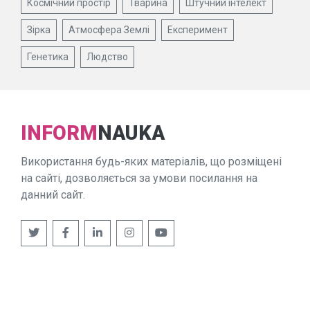
Космічний простір
Тварина
Штучний інтелект
Зірка
Атмосфера Землі
Експеримент
Генетика
Людство
INFORM
NAUKA
Використання будь-яких матеріалів, що розміщені
на сайті, дозволяється за умови посилання на
данний сайт.