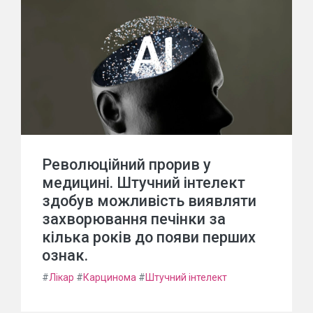
Революційний прорив у
медицині. Штучний інтелект
здобув можливість виявляти
захворювання печінки за
кілька років до появи перших
ознак.
#
Лікар
#
Карцинома
#
Штучний інтелект