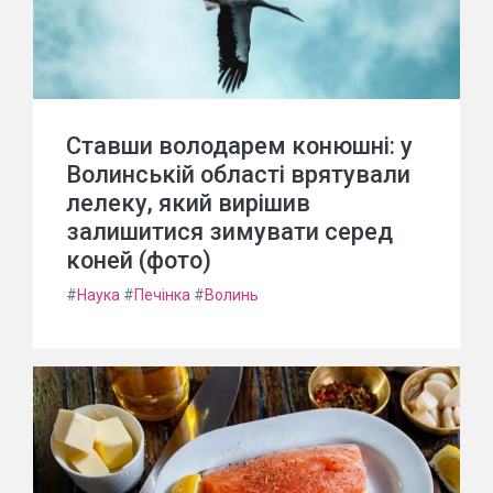
Ставши володарем конюшні: у
Волинській області врятували
лелеку, який вирішив
залишитися зимувати серед
коней (фото)
#
Наука
#
Печінка
#
Волинь