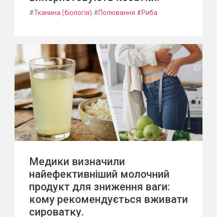
#
Тканина (біологія)
#
Полювання
#
Риба
Медики визначили
найефективніший молочний
продукт для зниження ваги:
кому рекомендується вживати
сироватку.