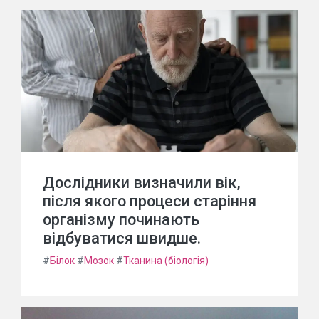
Дослідники визначили вік,
після якого процеси старіння
організму починають
відбуватися швидше.
#
Білок
#
Мозок
#
Тканина (біологія)