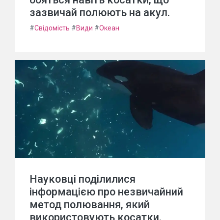
зазвичай полюють на акул.
#
Свідомість
#
Види
#
Океан
Науковці поділилися
інформацією про незвичайний
метод полювання, який
використовують косатки.