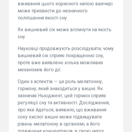
вживання цього корисного напою ввечері
може призвести до незначного
поліпшення якості сну.
Як вишневий сік може вплинути на якість
сну
Науковці продовжують розслідувати, чому
вишневий сік сприяє покращенню сну,
проте вже виявлено кілька можливих
механізмів його дії.
Один з аспектів — це роль мелатоніну,
гормону, який знаходиться у вишні. Як
зазначає Ньюджент, цей гормон сприяє
регуляції сну та активності. Дослідження,
про яке йдеться, виявило, що вживання
соку кислої вишні може підвищувати
рівень мелатоніну в організмі, а його
підвищена концентрація, в свою чергу,