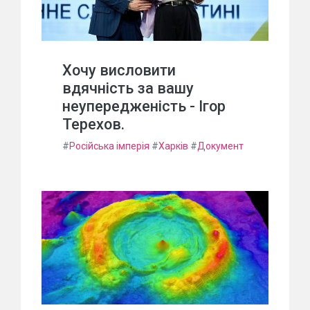
Хочу висловити
вдячність за вашу
неупередженість - Ігор
Терехов.
#
Російська імперія
#
Харків
#
Документ