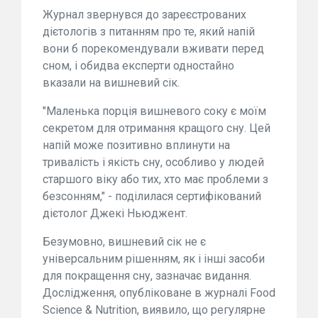
Журнал звернувся до зареєстрованих
дієтологів з питанням про те, який напій
вони б порекомендували вживати перед
сном, і обидва експерти одностайно
вказали на вишневий сік.
"Маленька порція вишневого соку є моїм
секретом для отримання кращого сну. Цей
напій може позитивно вплинути на
тривалість і якість сну, особливо у людей
старшого віку або тих, хто має проблеми з
безсонням," - поділилася сертифікований
дієтолог Джекі Ньюджент.
Безумовно, вишневий сік не є
універсальним рішенням, як і інші засоби
для покращення сну, зазначає видання.
Дослідження, опубліковане в журналі Food
Science & Nutrition, виявило, що регулярне