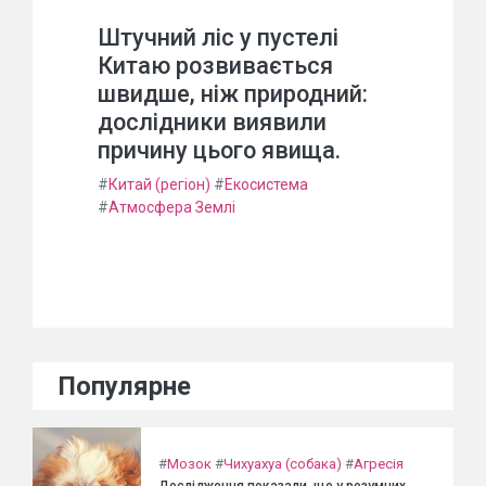
Штучний ліс у пустелі
Китаю розвивається
швидше, ніж природний:
дослідники виявили
причину цього явища.
#
Китай (регіон)
#
Екосистема
#
Атмосфера Землі
Популярне
#
Мозок
#
Чихуахуа (собака)
#
Агресія