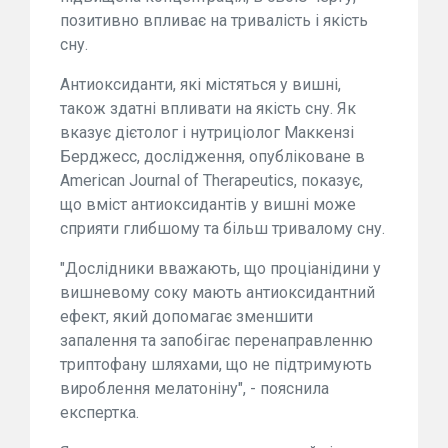
позитивно впливає на тривалість і якість
сну.
Антиоксиданти, які містяться у вишні,
також здатні впливати на якість сну. Як
вказує дієтолог і нутриціолог Маккензі
Берджесс, дослідження, опубліковане в
American Journal of Therapeutics, показує,
що вміст антиоксидантів у вишні може
сприяти глибшому та більш тривалому сну.
"Дослідники вважають, що проціанідини у
вишневому соку мають антиоксидантний
ефект, який допомагає зменшити
запалення та запобігає перенаправленню
триптофану шляхами, що не підтримують
вироблення мелатоніну", - пояснила
експертка.