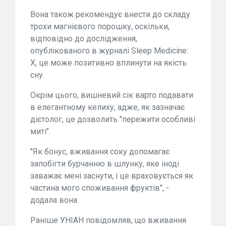
Вона також рекомендує внести до складу
трохи магнієвого порошку, оскільки,
відповідно до дослідження,
опублікованого в журналі Sleep Medicine:
X, це може позитивно вплинути на якість
сну.
Окрім цього, вишневий сік варто подавати
в елегантному келиху, адже, як зазначає
дієтолог, це дозволить "пережити особливі
миті".
"Як бонус, вживання соку допомагає
запобігти бурчанню в шлунку, яке іноді
заважає мені заснути, і це враховується як
частина мого споживання фруктів", -
додала вона.
Раніше УНІАН повідомляв, що вживання