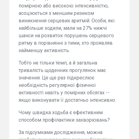
помірною або високою інтенсивністю,
асоціюється з меншим ризиком
виникнення серцевих аритмій. Особи, які
найбільше ходили, мали на 27% нижчі
шанси на розвиток порушень серцевого
ритму в порівнянні з тими, хто проявляв
найменшу активність.
Тобто не тільки темп, а й загальна
тривалість щоденних прогулянок має
значення. Це ще раз підкреслює
необхідність регулярної фізичної
активності навіть у помірних обсягах --
якщо виконувати її достатньо інтенсивно.
Чому швидка ходьба є ефективним
способом профілактики захворювань?
За підсумками дослідження, можна