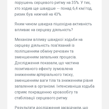
порушень серцевого ритму на 35%. У тих,
хто ходив ще швидше -- понад 6,4 км/год,
ризик був нижчий на 43%.
Яким чином швидка пішохідна активність
впливає на серцеву діяльність?
Механізм впливу швидкої ходьби на
серцеву діяльність пов'язаний із
поліпшенням обміну речовин та
зменшенням запальних процесів.
Дослідження показали, що частина
позитивного ефекту зумовлена
зниженням артеріального тиску,
зменшенням ваги тіла та зниженням рівня
запалення в організмі. Інтенсивніша ходьба
сприяє покращенню кровообігу та
стабілізації серцевого ритму.
Результати дослідження засвідчили, що