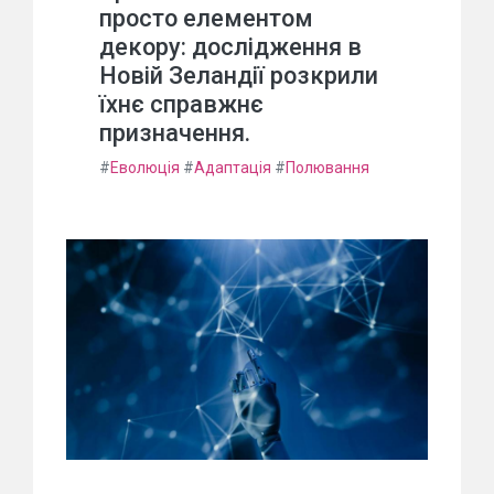
просто елементом
декору: дослідження в
Новій Зеландії розкрили
їхнє справжнє
призначення.
#
Еволюція
#
Адаптація
#
Полювання