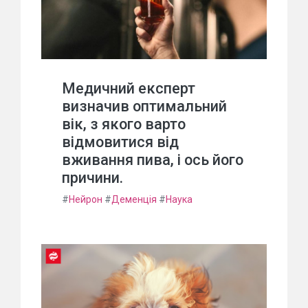
Медичний експерт
визначив оптимальний
вік, з якого варто
відмовитися від
вживання пива, і ось його
причини.
#
Нейрон
#
Деменція
#
Наука