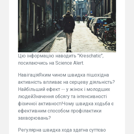
Цю інформацію наводить "Kreschatic",
посилаючись на Science Alert.
НавігаціяЯким чином швидка пішохідна
активність впливає на серцеву діяльність?
Найбільший ефект -- у жінок і молодших
людейЗначення обсягу та інтенсивності
фізичної активностіЧому швидка ходьба є
ефективним способом профілактики
захворювань?
Регулярна швидка хода здатна суттєво