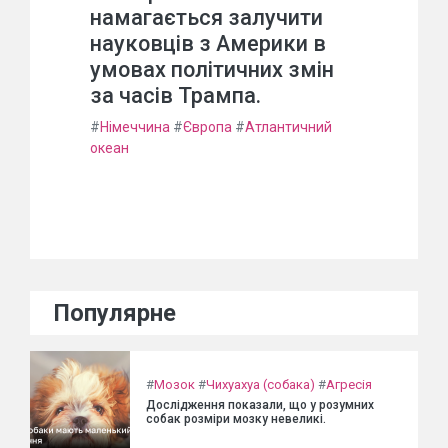
намагається залучити
науковців з Америки в
умовах політичних змін
за часів Трампа.
#
Німеччина
#
Європа
#
Атлантичний
океан
Популярне
#
Мозок
#
Чихуахуа (собака)
#
Агресія
Дослідження показали, що у розумних
собак розміри мозку невеликі.