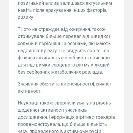
позитивний вплив залишався актуальним
навіть після врахування інших факторів
ризику.
Ті, хто не страждає від ожиріння, також
отримували більше переваг від швидкої
ходьби в порівнянні з особами, які мають
надлишкову вагу. Це свідчить про те, що
фізична активність є особливо корисною
для підтримки серцевого ритму у людей
без серйозних метаболічних розладів.
Значення обсягу та інтенсивності фізичної
активності
Науковці також звернули увагу на рівень
щоденної активності учасників
дослідження. Інформація з фітнес-трекерів
продемонструвала, що більша кількість
часу, проведеного в активному русі з