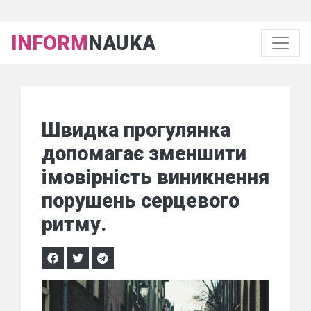
INFORM
NAUKA
Швидка прогулянка
допомагає зменшити
імовірність виникнення
порушень серцевого
ритму.