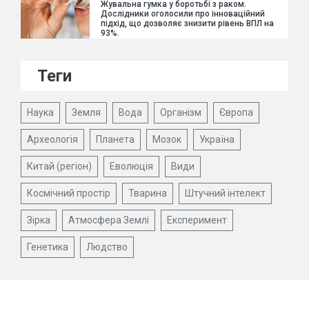
Жувальна гумка у боротьбі з раком.
Дослідники оголосили про інноваційний
підхід, що дозволяє знизити рівень ВПЛ на
93%.
Теги
Наука
Земля
Вода
Організм
Європа
Археологія
Планета
Мозок
Україна
Китай (регіон)
Еволюція
Види
Космічний простір
Тварина
Штучний інтелект
Зірка
Атмосфера Землі
Експеримент
Генетика
Людство