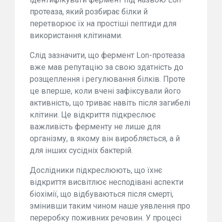
протеаза, який розбирає білки й
перетворює їх на простіші пептиди для
використання клітинами.
Слід зазначити, що фермент Lon-протеаза
вже мав репутацію за свою здатність до
розщеплення і регулювання білків. Проте
це вперше, коли вчені зафіксували його
активність, що триває навіть після загибелі
клітини. Це відкриття підкреслює
важливість ферменту не лише для
організму, в якому він виробляється, а й
для інших сусідніх бактерій.
Дослідники підкреслюють, що їхнє
відкриття висвітлює несподівані аспекти
біохімії, що відбуваються після смерті,
змінивши таким чином наше уявлення про
переробку поживних речовин. У процесі