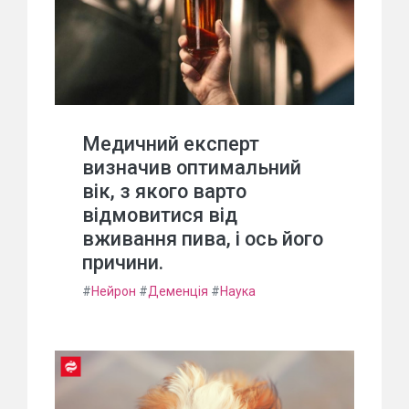
Медичний експерт
визначив оптимальний
вік, з якого варто
відмовитися від
вживання пива, і ось його
причини.
#
Нейрон
#
Деменція
#
Наука