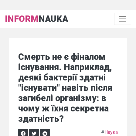
INFORM
NAUKA
Смерть не є фіналом
існування. Наприклад,
деякі бактерії здатні
"існувати" навіть після
загибелі організму: в
чому ж їхня секретна
здатність?
#
Наука