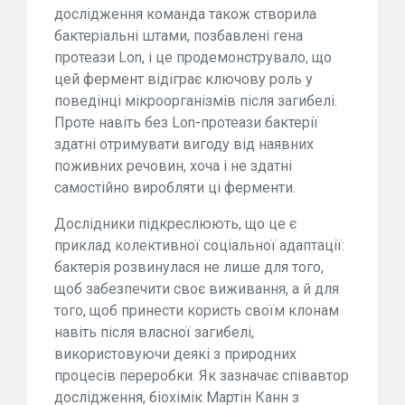
дослідження команда також створила
бактеріальні штами, позбавлені гена
протеази Lon, і це продемонструвало, що
цей фермент відіграє ключову роль у
поведінці мікроорганізмів після загибелі.
Проте навіть без Lon-протеази бактерії
здатні отримувати вигоду від наявних
поживних речовин, хоча і не здатні
самостійно виробляти ці ферменти.
Дослідники підкреслюють, що це є
приклад колективної соціальної адаптації:
бактерія розвинулася не лише для того,
щоб забезпечити своє виживання, а й для
того, щоб принести користь своїм клонам
навіть після власної загибелі,
використовуючи деякі з природних
процесів переробки. Як зазначає співавтор
дослідження, біохімік Мартін Канн з