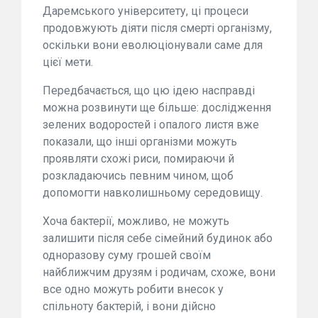
Даремського університету, ці процеси
продовжують діяти після смерті організму,
оскільки вони еволюціонували саме для
цієї мети.
Передбачається, що цю ідею насправді
можна розвинути ще більше: дослідження
зелених водоростей і опалого листя вже
показали, що інші організми можуть
проявляти схожі риси, помираючи й
розкладаючись певним чином, щоб
допомогти навколишньому середовищу.
Хоча бактерії, можливо, не можуть
залишити після себе сімейний будинок або
одноразову суму грошей своїм
найближчим друзям і родичам, схоже, вони
все одно можуть робити внесок у
спільноту бактерій, і вони дійсно