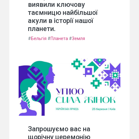
виявили ключову
таємницю найбільшої
акули в історії нашої
планети.
#
Бельгія
#
Планета
#
Земля
Запрошуємо вас на
щорічну церемонію