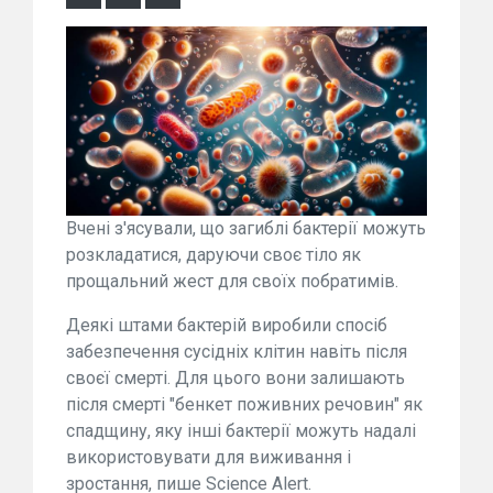
Вчені з'ясували, що загиблі бактерії можуть
розкладатися, даруючи своє тіло як
прощальний жест для своїх побратимів.
Деякі штами бактерій виробили спосіб
забезпечення сусідніх клітин навіть після
своєї смерті. Для цього вони залишають
після смерті "бенкет поживних речовин" як
спадщину, яку інші бактерії можуть надалі
використовувати для виживання і
зростання, пише Science Alert.