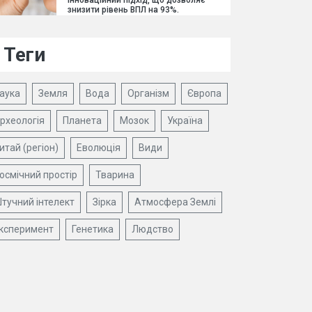
інноваційний підхід, що дозволяє
знизити рівень ВПЛ на 93%.
Теги
аука
Земля
Вода
Організм
Європа
рхеологія
Планета
Мозок
Україна
итай (регіон)
Еволюція
Види
осмічний простір
Тварина
тучний інтелект
Зірка
Атмосфера Землі
ксперимент
Генетика
Людство