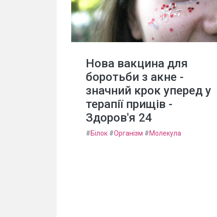
Нова вакцина для
боротьби з акне -
значний крок уперед у
терапії прищів -
Здоров'я 24
#
Білок
#
Організм
#
Молекула