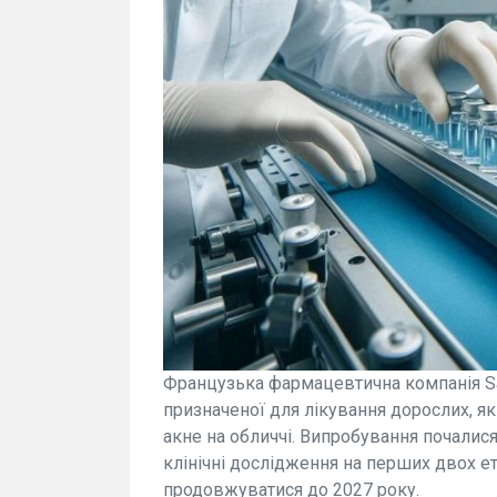
Французька фармацевтична компанія San
призначеної для лікування дорослих, я
акне на обличчі. Випробування почалися
клінічні дослідження на перших двох ет
продовжуватися до 2027 року.