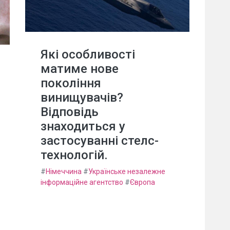
Які особливості
матиме нове
покоління
винищувачів?
Відповідь
знаходиться у
застосуванні стелс-
технологій.
#
Німеччина
#
Українське незалежне
інформаційне агентство
#
Європа