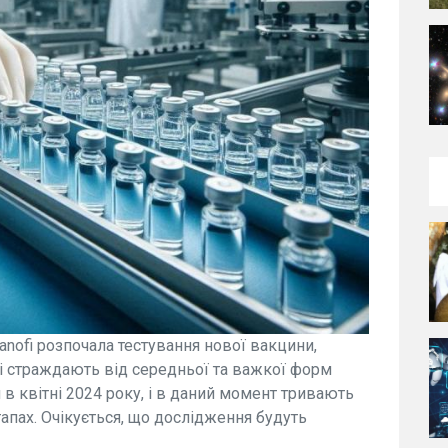
ofi розпочала тестування нової вакцини,
кі страждають від середньої та важкої форм
 в квітні 2024 року, і в даний момент тривають
апах. Очікується, що дослідження будуть