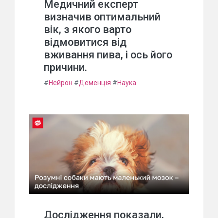
Медичний експерт
визначив оптимальний
вік, з якого варто
відмовитися від
вживання пива, і ось його
причини.
#
Нейрон
#
Деменція
#
Наука
Дослідження показали,