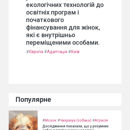
екологічних технологій до
освітніх програм і
початкового
фінансування для жінок,
які є внутрішньо
переміщеними особами.
#
Європа
#
Адаптація
#
Київ
Популярне
#
Мозок
#
Чихуахуа (собака)
#
Агресія
Дослідження показали, що у розумних