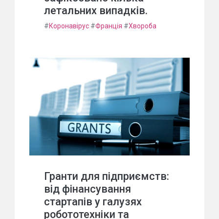
летальних випадків.
#
Коронавірус
#
Франція
#
Хвороба
Гранти для підприємств:
від фінансування
стартапів у галузях
робототехніки та