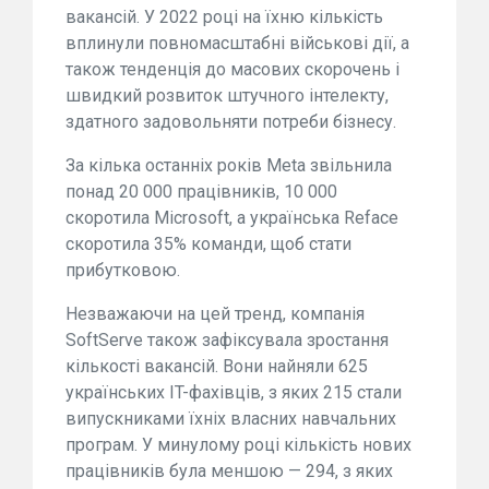
вакансій. У 2022 році на їхню кількість
вплинули повномасштабні військові дії, а
також тенденція до масових скорочень і
швидкий розвиток штучного інтелекту,
здатного задовольняти потреби бізнесу.
За кілька останніх років Meta звільнила
понад 20 000 працівників, 10 000
скоротила Microsoft, а українська Reface
скоротила 35% команди, щоб стати
прибутковою.
Незважаючи на цей тренд, компанія
SoftServe також зафіксувала зростання
кількості вакансій. Вони найняли 625
українських IT-фахівців, з яких 215 стали
випускниками їхніх власних навчальних
програм. У минулому році кількість нових
працівників була меншою — 294, з яких