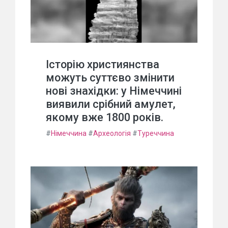
Історію християнства
можуть суттєво змінити
нові знахідки: у Німеччині
виявили срібний амулет,
якому вже 1800 років.
#
Німеччина
#
Археологія
#
Туреччина