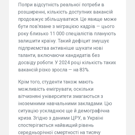
Попри відсутність реальної потреби в
розширенні, кількість доступних вакансій
продовжує збільшуватися. Це явище може
бути пов'язане з міграцією кадрів — цього
року близько 11 000 спеціалістів планують
залишити країну. Такий дефіцит змушує
підприємства активніше шукати нові
таланти, включаючи кандидатів без
досвіду роботи. У 2024 році кількість таких
вакансій різко зросла — на 83%.
Крім того, студенти також мають
можливість емігрувати, оскільки
вітчизняні університети змагаються з
іноземними навчальними закладами. Цю
ситуацію ускладнює ще й демографічна
криза. Згідно з даними ЦРУ, в Україні
спостерігається найвищий рівень
середньорічної смертності на тисячу