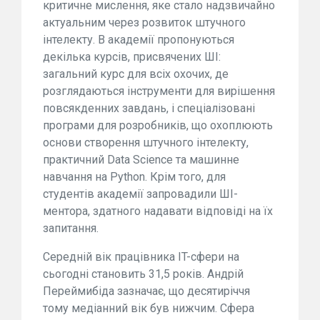
критичне мислення, яке стало надзвичайно
актуальним через розвиток штучного
інтелекту. В академії пропонуються
декілька курсів, присвячених ШІ:
загальний курс для всіх охочих, де
розглядаються інструменти для вирішення
повсякденних завдань, і спеціалізовані
програми для розробників, що охоплюють
основи створення штучного інтелекту,
практичний Data Science та машинне
навчання на Python. Крім того, для
студентів академії запровадили ШІ-
ментора, здатного надавати відповіді на їх
запитання.
Середній вік працівника IT-сфери на
сьогодні становить 31,5 років. Андрій
Переймибіда зазначає, що десятиріччя
тому медіанний вік був нижчим. Сфера