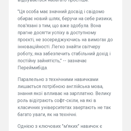
"Ця особа має значний досвід і свідомо
обирає новий шлях, беручи на себе ризики,
пов'язані з тим, що вже здобула. Вона
прагне досягти успіху в доступному
проєкті, не зосереджуючись на вимогах до
інноваційності. Легко знайти світчеру
роботу, яка забезпечить стабільний дохід і
постійну зайнятість," -- зазначає
Переймибіда.
Паралельно з технічними навичками
лишається потрібною англійська мова,
знання якої впливає на зарплатню. Велику
роль відіграють софт-скіли, на які в
класичних університетах звертають не так
багато уваги, як на технічні.
Однією з ключових "м'яких" навичок є