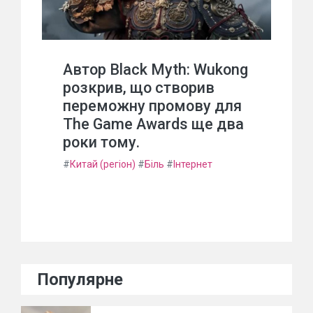
Автор Black Myth: Wukong
розкрив, що створив
переможну промову для
The Game Awards ще два
роки тому.
#
Китай (регіон)
#
Біль
#
Інтернет
Популярне