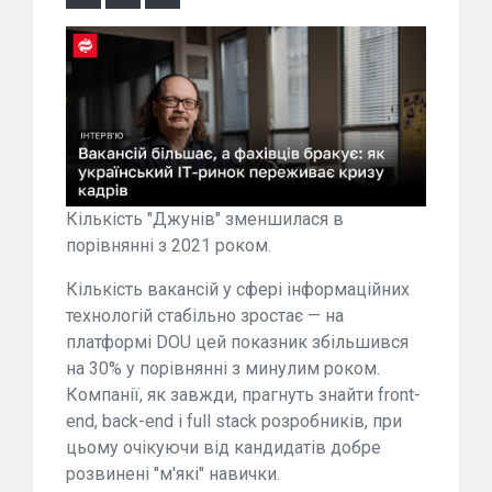
Кількість "Джунів" зменшилася в
порівнянні з 2021 роком.
Кількість вакансій у сфері інформаційних
технологій стабільно зростає — на
платформі DOU цей показник збільшився
на 30% у порівнянні з минулим роком.
Компанії, як завжди, прагнуть знайти front-
end, back-end і full stack розробників, при
цьому очікуючи від кандидатів добре
розвинені "м'які" навички.