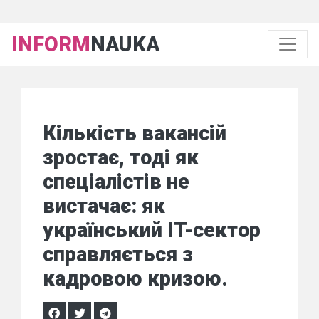
INFORM
NAUKA
Кількість вакансій
зростає, тоді як
спеціалістів не
вистачає: як
український IT-сектор
справляється з
кадровою кризою.