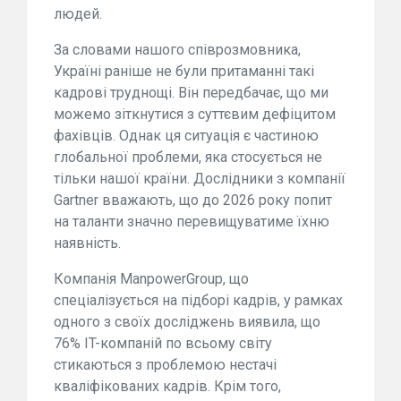
людей.
За словами нашого співрозмовника,
Україні раніше не були притаманні такі
кадрові труднощі. Він передбачає, що ми
можемо зіткнутися з суттєвим дефіцитом
фахівців. Однак ця ситуація є частиною
глобальної проблеми, яка стосується не
тільки нашої країни. Дослідники з компанії
Gartner вважають, що до 2026 року попит
на таланти значно перевищуватиме їхню
наявність.
Компанія ManpowerGroup, що
спеціалізується на підборі кадрів, у рамках
одного з своїх досліджень виявила, що
76% IT-компаній по всьому світу
стикаються з проблемою нестачі
кваліфікованих кадрів. Крім того,