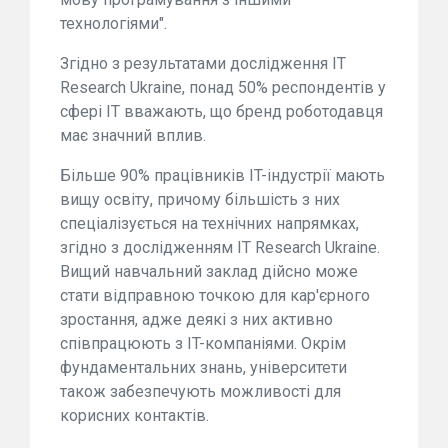
технологіями".
Згідно з результатами дослідження IT
Research Ukraine, понад 50% респондентів у
сфері ІТ вважають, що бренд роботодавця
має значний вплив.
Більше 90% працівників IT-індустрії мають
вищу освіту, причому більшість з них
спеціалізується на технічних напрямках,
згідно з дослідженням IT Research Ukraine.
Вищий навчальний заклад дійсно може
стати відправною точкою для кар'єрного
зростання, адже деякі з них активно
співпрацюють з IT-компаніями. Окрім
фундаментальних знань, університети
також забезпечують можливості для
корисних контактів.