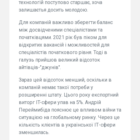
технологій поступово старшає, хоча
залишаєтья досить молодою.
Для компаній важливо зберегти баланс
між досвідченими спеціалістами та
початківцями. 2021 рік був піком для
відкритих вакансій і можливостей для
спеціалістів початкового рівня. Тоді в
галузь прийшов великий відсоток
айтівців-"джунів".
Зараз цей відсоток менший, оскільки в
компаній немає такої потреби у
розширенні штату. Цього року експортний
виторг IT-сфери упав на 5%. Андрій
Переймибіда пояснює це впливом війни та
ситуацією на глобальному ринку. Через це
кількість клієнтів в української ІТ-сфери
зменшилась.