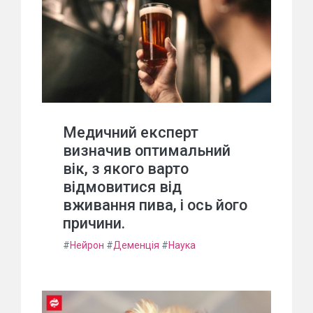
Медичний експерт
визначив оптимальний
вік, з якого варто
відмовитися від
вживання пива, і ось його
причини.
#
Нейрон
#
Деменція
#
Наука