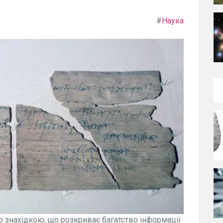
#
Наука
 знахідкою, що розкриває багатство інформації