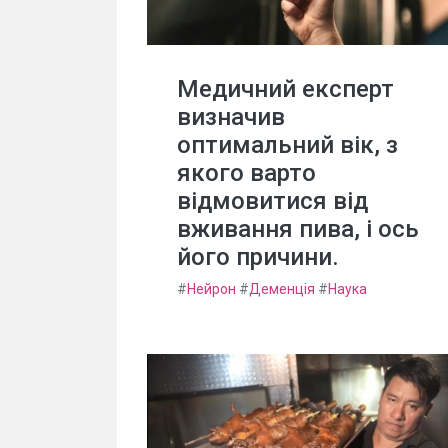
Медичний експерт
визначив
оптимальний вік, з
якого варто
відмовитися від
вживання пива, і ось
його причини.
#
Нейрон
#
Деменція
#
Наука