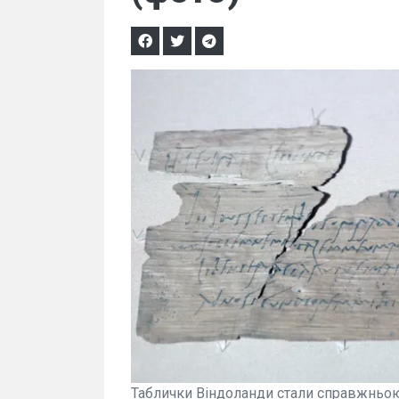
Таблички Віндоланди стали справжньою