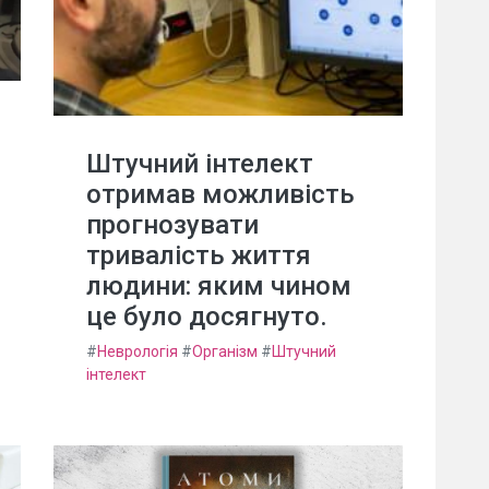
Штучний інтелект
отримав можливість
прогнозувати
тривалість життя
людини: яким чином
це було досягнуто.
#
Неврологія
#
Організм
#
Штучний
інтелект