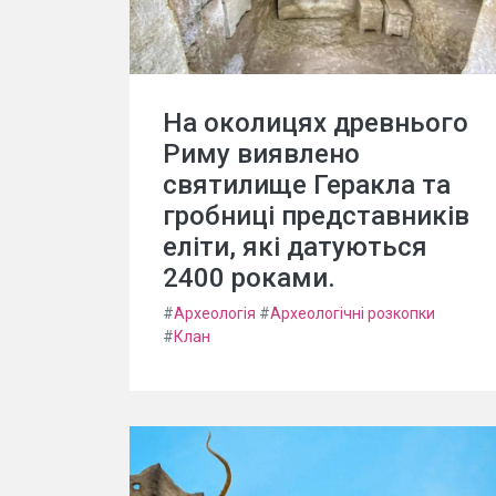
На околицях древнього
Риму виявлено
святилище Геракла та
гробниці представників
еліти, які датуються
2400 роками.
#
Археологія
#
Археологічні розкопки
#
Клан