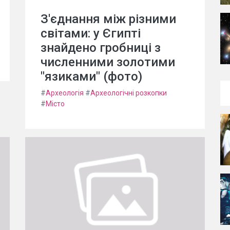
З'єднання між різними
світами: у Єгипті
знайдено гробниці з
численними золотими
"язиками" (фото)
#
Археологія
#
Археологічні розкопки
#
Місто