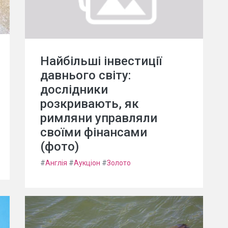
Найбільші інвестиції
давнього світу:
дослідники
розкривають, як
римляни управляли
своїми фінансами
(фото)
#
Англія
#
Аукціон
#
Золото