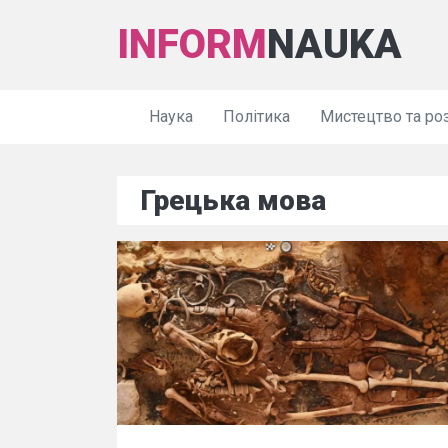
INFORM
NAUKA
Наука
Політика
Мистецтво та ро
Грецька мова