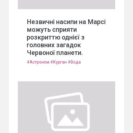
Незвичні насипи на Марсі
можуть сприяти
розкриттю однієї з
головних загадок
Червоної планети.
#
Астроном
#
Курган
#
Вода