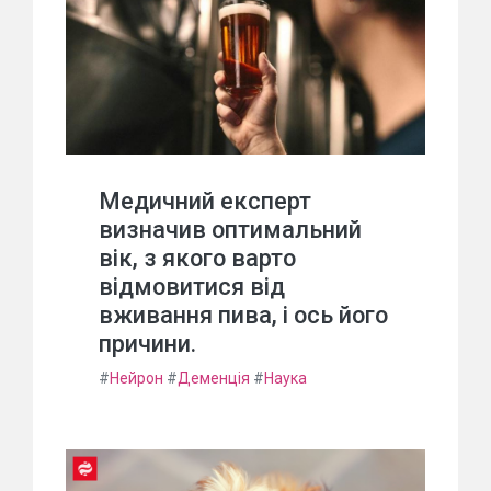
Медичний експерт
визначив оптимальний
вік, з якого варто
відмовитися від
вживання пива, і ось його
причини.
#
Нейрон
#
Деменція
#
Наука