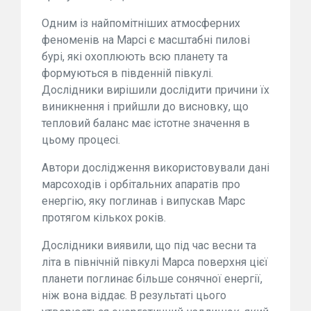
Одним із найпомітніших атмосферних
феноменів на Марсі є масштабні пилові
бурі, які охоплюють всю планету та
формуються в південній півкулі.
Дослідники вирішили дослідити причини їх
виникнення і прийшли до висновку, що
тепловий баланс має істотне значення в
цьому процесі.
Автори дослідження використовували дані
марсоходів і орбітальних апаратів про
енергію, яку поглинав і випускав Марс
протягом кількох років.
Дослідники виявили, що під час весни та
літа в північній півкулі Марса поверхня цієї
планети поглинає більше сонячної енергії,
ніж вона віддає. В результаті цього