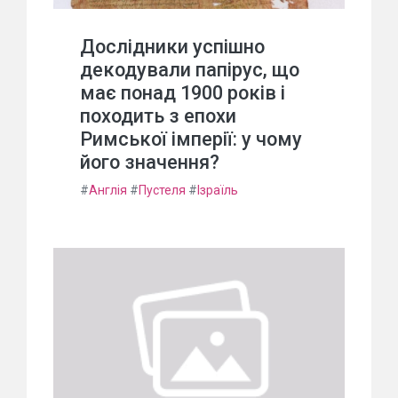
Дослідники успішно
декодували папірус, що
має понад 1900 років і
походить з епохи
Римської імперії: у чому
його значення?
#
Англія
#
Пустеля
#
Ізраїль