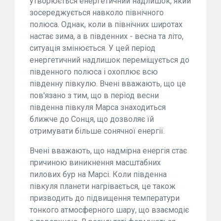
утворюється енергетичний надлишок, який
зосереджується навколо північного
полюса. Однак, коли в північних широтах
настає зима, а в південних - весна та літо,
ситуація змінюється. У цей період
енергетичний надлишок переміщується до
південного полюса і охоплює всю
південну півкулю. Вчені вважають, що це
пов'язано з тим, що в період весни
південна півкуля Марса знаходиться
ближче до Сонця, що дозволяє їй
отримувати більше сонячної енергії.
Вчені вважають, що надмірна енергія стає
причиною виникнення масштабних
пилових бур на Марсі. Коли південна
півкуля планети нагрівається, це також
призводить до підвищення температури
тонкого атмосферного шару, що взаємодіє