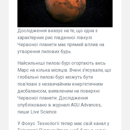
Дослідження вказує на те, що одна з
характерних рис південної півкулі
Червоної планети має прямий вплив на
утворення пилових бурь.
Найсильніші пилові бурі огортають весь
Марс на кілька місяців. Вчені з'ясували, що
глобальні пилові бурі можуть бути
пов'язані з незвичайним енергетичним
дисбалансом, виявленим на поверхні
Червоної планети. Дослідження
опубліковано в журналі AGU Advances,
пише Live Science.
У Фокус. Технології тепер має свій канал у