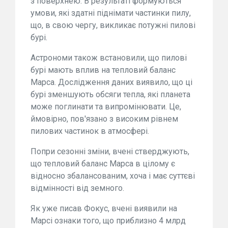
з поверхнею. В результаті формуються
умови, які здатні піднімати частинки пилу,
що, в свою чергу, викликає потужні пилові
бурі.
Астрономи також встановили, що пилові
бурі мають вплив на тепловий баланс
Марса. Дослідження даних виявило, що ці
бурі зменшують обсяги тепла, які планета
може поглинати та випромінювати. Це,
ймовірно, пов'язано з високим рівнем
пилових частинок в атмосфері.
Попри сезонні зміни, вчені стверджують,
що тепловий баланс Марса в цілому є
відносно збалансованим, хоча і має суттєві
відмінності від земного.
Як уже писав Фокус, вчені виявили на
Марсі ознаки того, що приблизно 4 млрд