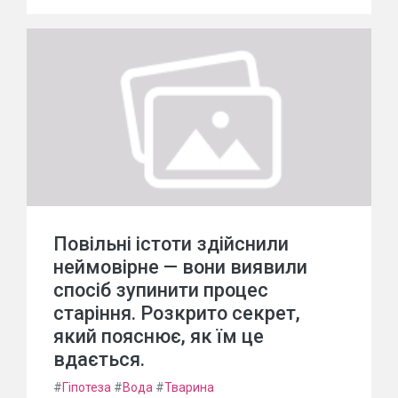
Повільні істоти здійснили
неймовірне — вони виявили
спосіб зупинити процес
старіння. Розкрито секрет,
який пояснює, як їм це
вдається.
#
Гіпотеза
#
Вода
#
Тварина