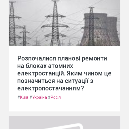
Розпочалися планові ремонти
на блоках атомних
електростанцій. Яким чином це
позначиться на ситуації з
електропостачанням?
#
Київ
#
Україна
#
Росія