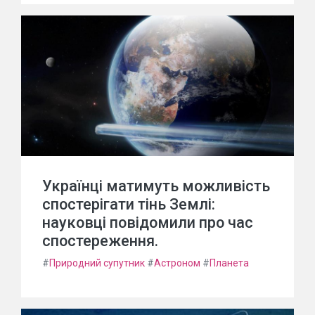
Українці матимуть можливість
спостерігати тінь Землі:
науковці повідомили про час
спостереження.
#
Природний супутник
#
Астроном
#
Планета