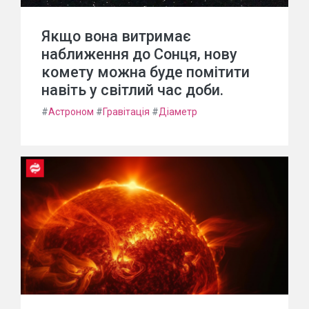
Якщо вона витримає
наближення до Сонця, нову
комету можна буде помітити
навіть у світлий час доби.
#
Астроном
#
Гравітація
#
Діаметр