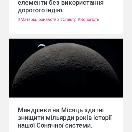
елементи без використання
дорогого індію.
#
Матеріалознавство
#
Спектр
#
Вологість
Мандрівки на Місяць здатні
знищити мільярди років історії
нашої Сонячної системи.