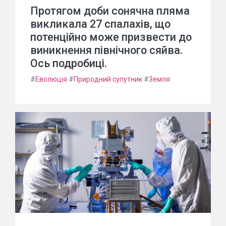
Протягом доби сонячна пляма
викликала 27 спалахів, що
потенційно може призвести до
виникнення північного сяйва.
Ось подробиці.
#
Еволюція
#
Природний супутник
#
Земля