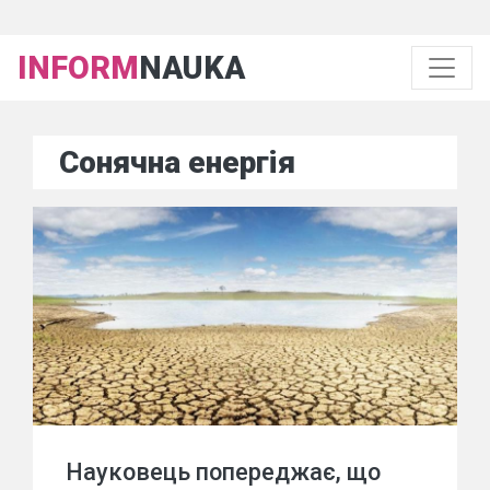
INFORM
NAUKA
Сонячна енергія
Науковець попереджає, що