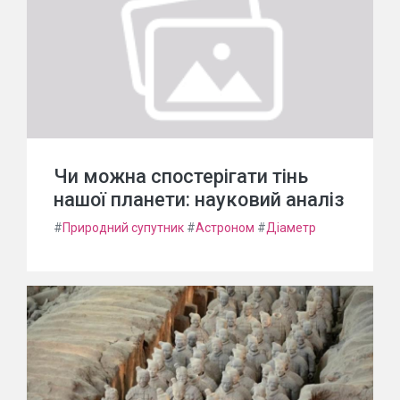
Чи можна спостерігати тінь
нашої планети: науковий аналіз
#
Природний супутник
#
Астроном
#
Діаметр