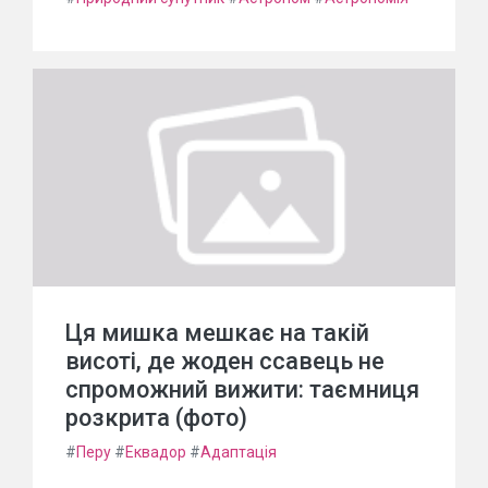
Ця мишка мешкає на такій
висоті, де жоден ссавець не
спроможний вижити: таємниця
розкрита (фото)
#
Перу
#
Еквадор
#
Адаптація