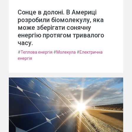
Сонце в долоні. В Америці
розробили біомолекулу, яка
може зберігати сонячну
енергію протягом тривалого
часу.
#
Теплова енергія
#
Молекула
#
Електрична
енергія