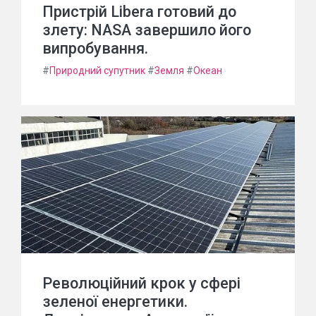
Пристрій Libera готовий до
злету: NASA завершило його
випробування.
#
Природний супутник
#
Земля
#
Океан
Революційний крок у сфері
зеленої енергетики.