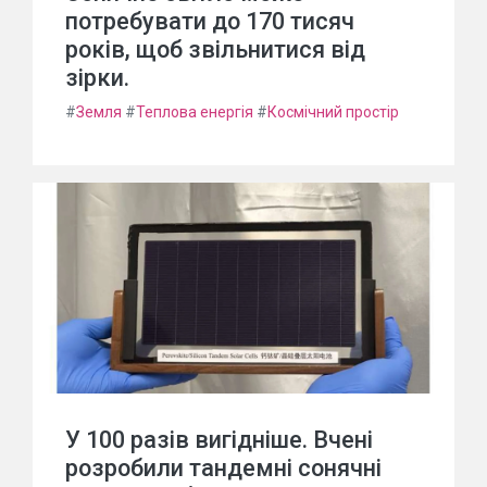
потребувати до 170 тисяч
років, щоб звільнитися від
зірки.
#
Земля
#
Теплова енергія
#
Космічний простір
У 100 разів вигідніше. Вчені
розробили тандемні сонячні