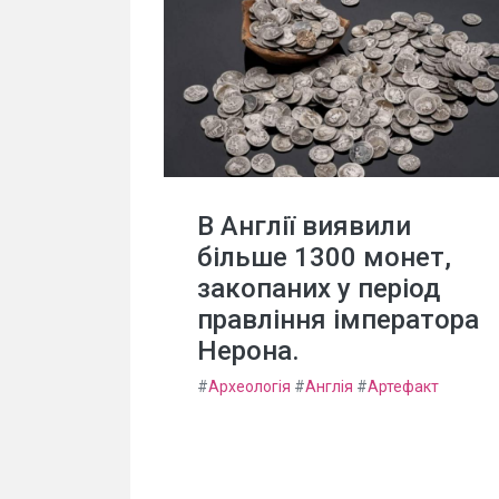
В Англії виявили
більше 1300 монет,
закопаних у період
правління імператора
Нерона.
#
Археологія
#
Англія
#
Артефакт