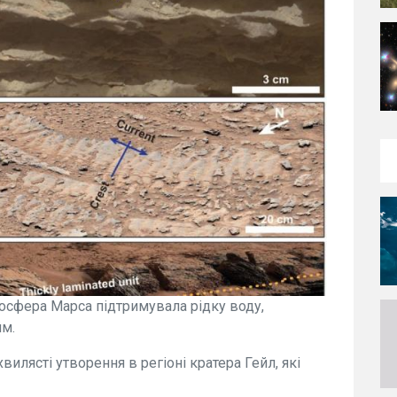
осфера Марса підтримувала рідку воду,
м.
хвилясті утворення в регіоні кратера Гейл, які