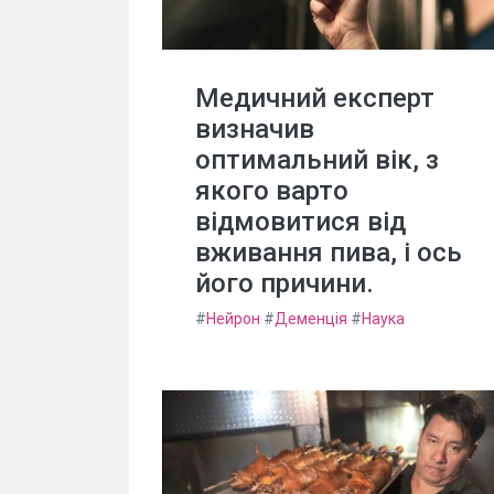
Медичний експерт
визначив
оптимальний вік, з
якого варто
відмовитися від
вживання пива, і ось
його причини.
#
Нейрон
#
Деменція
#
Наука