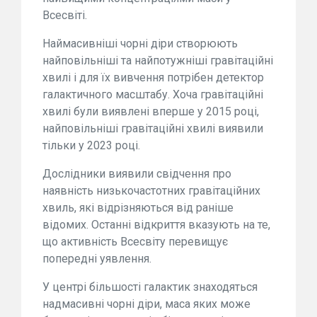
Всесвіті.
Наймасивніші чорні діри створюють
найповільніші та найпотужніші гравітаційні
хвилі і для їх вивчення потрібен детектор
галактичного масштабу. Хоча гравітаційні
хвилі були виявлені вперше у 2015 році,
найповільніші гравітаційні хвилі виявили
тільки у 2023 році.
Дослідники виявили свідчення про
наявність низькочастотних гравітаційних
хвиль, які відрізняються від раніше
відомих. Останні відкриття вказують на те,
що активність Всесвіту перевищує
попередні уявлення.
У центрі більшості галактик знаходяться
надмасивні чорні діри, маса яких може