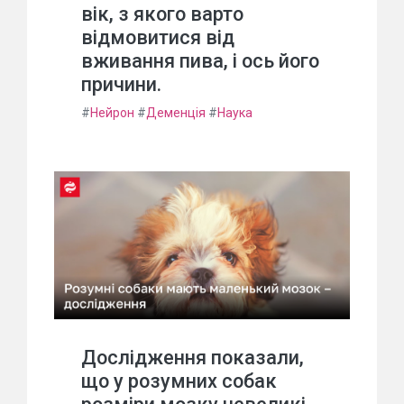
вік, з якого варто
відмовитися від
вживання пива, і ось його
причини.
#
Нейрон
#
Деменція
#
Наука
Дослідження показали,
що у розумних собак