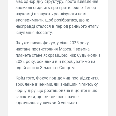
має однорідну структуру, проте виявлення
аномалії свідчить про протилежне. Тепер
науковці планують реалізувати нові
експерименти, щоб розібратися, що ж
насправді сталося в період раннього етапу
існування Всесвіту.
Як уже писав Фокус, у січні 2025 року
настане протистояння Марса. Червона
планета стане яскравішою, ніж будь-коли з
2022 року, оскільки він перебуватиме на
одній лінії із Землею і Сонцем.
Крім того, Фокус повідомив про відкриття,
зроблене вченими, які знайшли гігантську
чорну діру, що розташована в центрі іншої
галактики, що викликало значне
здивування у науковій спільноті.