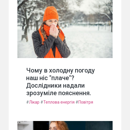
Чому в холодну погоду
наш ніс "плаче"?
Дослідники надали
зрозуміле пояснення.
#
Лікар
#
Теплова енергія
#
Повітря