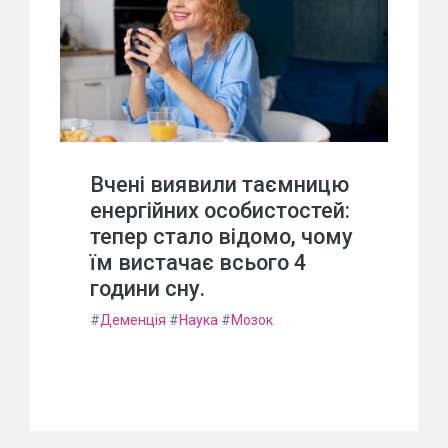
Вчені виявили таємницю
енергійних особистостей:
тепер стало відомо, чому
їм вистачає всього 4
години сну.
#
Деменція
#
Наука
#
Мозок