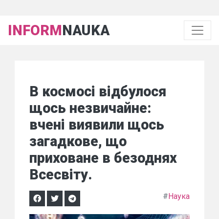
INFORM
NAUKA
В космосі відбулося
щось незвичайне:
вчені виявили щось
загадкове, що
приховане в безоднях
Всесвіту.
#
Наука