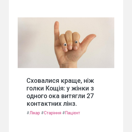
Сховалися краще, ніж
голки Кощія: у жінки з
одного ока витягли 27
контактних лінз.
#
Лікар
#
Старіння
#
Пацієнт