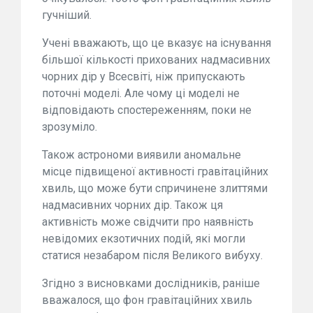
гучніший.
Учені вважають, що це вказує на існування
більшої кількості прихованих надмасивних
чорних дір у Всесвіті, ніж припускають
поточні моделі. Але чому ці моделі не
відповідають спостереженням, поки не
зрозуміло.
Також астрономи виявили аномальне
місце підвищеної активності гравітаційних
хвиль, що може бути спричинене злиттями
надмасивних чорних дір. Також ця
активність може свідчити про наявність
невідомих екзотичних подій, які могли
статися незабаром після Великого вибуху.
Згідно з висновками дослідників, раніше
вважалося, що фон гравітаційних хвиль