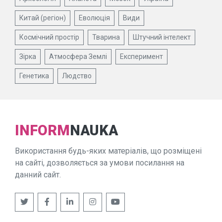
Китай (регіон)
Еволюція
Види
Космічний простір
Тварина
Штучний інтелект
Зірка
Атмосфера Землі
Експеримент
Генетика
Людство
INFORM
NAUKA
Використання будь-яких матеріалів, що розміщені
на сайті, дозволяється за умови посилання на
данний сайт.