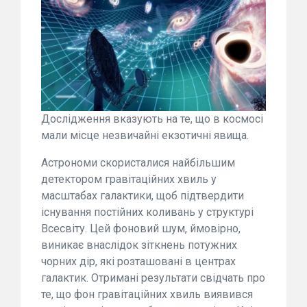
Дослідження вказують на те, що в космосі
мали місце незвичайні екзотичні явища.
Астрономи скористалися найбільшим
детектором гравітаційних хвиль у
масштабах галактики, щоб підтвердити
існування постійних коливань у структурі
Всесвіту. Цей фоновий шум, ймовірно,
виникає внаслідок зіткнень потужних
чорних дір, які розташовані в центрах
галактик. Отримані результати свідчать про
те, що фон гравітаційних хвиль виявився