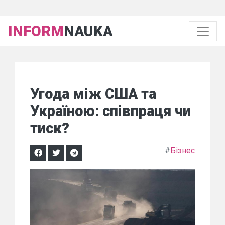
INFORM
NAUKA
Угода між США та
Україною: співпраця чи
тиск?
#
Бізнес