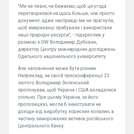
"Ми не певні, чи бажаємо, щоб ця угода
перетворилася на щось більше, ніж просто
документ, адже насправді ми не прагнули,
щоб американці прибували і використали
наші природні ресурси", - підкреслив у
розмові з DW Володимир Дубовик,
директор Центру міжнародних досліджень
Одеського національного університету.
Але наповнення може бути різним.
Наприклад, на своїй пресконференції 23
лютого Володимир Зеленський
пропонував, щоб Україна і США вкладалися
спільно. При цьому Україна, за його
пропозицією, могла б інвестувати не
доходи від видобутку корисних копалин, а
частину заморожених активів російського
Центрального банку.