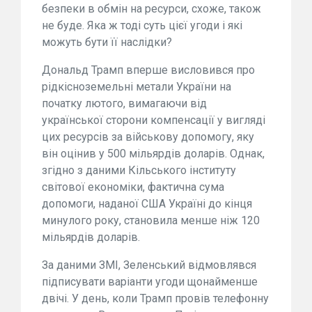
безпеки в обмін на ресурси, схоже, також
не буде. Яка ж тоді суть цієї угоди і які
можуть бути її наслідки?
Дональд Трамп вперше висловився про
рідкісноземельні метали України на
початку лютого, вимагаючи від
української сторони компенсації у вигляді
цих ресурсів за військову допомогу, яку
він оцінив у 500 мільярдів доларів. Однак,
згідно з даними Кільського інституту
світової економіки, фактична сума
допомоги, наданої США Україні до кінця
минулого року, становила менше ніж 120
мільярдів доларів.
За даними ЗМІ, Зеленський відмовлявся
підписувати варіанти угоди щонайменше
двічі. У день, коли Трамп провів телефонну