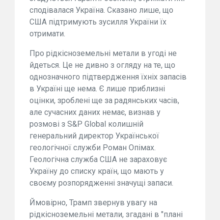
сподівалася Україна. Сказано лише, що
США підтримують зусилля України їх
отримати.
Про рідкісноземельні метали в угоді не
йдеться. Це не дивно з огляду на те, що
однозначного підтвердження їхніх запасів
в Україні ще нема. Є лише приблизні
оцінки, зроблені ще за радянських часів,
але сучасних даних немає, визнав у
розмові з S&P Global колишній
генеральний директор Української
геологічної служби Роман Опімах.
Геологічна служба США не зараховує
Україну до списку країн, що мають у
своєму розпорядженні значущі запаси.
Ймовірно, Трамп звернув увагу на
рідкісноземельні метали, згадані в "плані