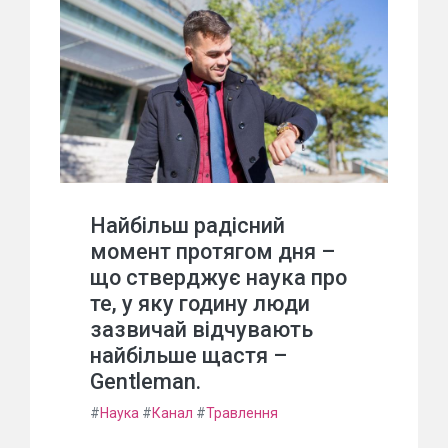
Найбільш радісний
момент протягом дня –
що стверджує наука про
те, у яку годину люди
зазвичай відчувають
найбільше щастя –
Gentleman.
#
Наука
#
Канал
#
Травлення