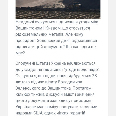
Невдовзі очікується підписання угоди між
Вашингтоном і Києвом, що стосується
рідкоземельних металів. Але чому
президент Зеленський двічі відмовлявся
підписати цей документ? Які наслідки це
має?
Сполучені Штати і Україна наближаються
до укладення так званої "угоди щодо надр".
Очікується, що підписання відбудеться 28
лютого під час візиту Володимира
Зеленського до Вашингтона. Протягом
кількох тижнів дискусій зміст і значення
цього документа зазнали суттєвих змін.
Україна не має наміру поступатися своїми
надрами США, однак чітких гарантій