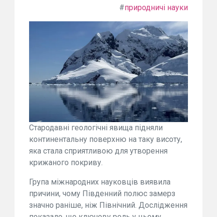
#
природничі науки
Стародавні геологічні явища підняли
континентальну поверхню на таку висоту,
яка стала сприятливою для утворення
крижаного покриву.
Група міжнародних науковців виявила
причини, чому Південний полюс замерз
значно раніше, ніж Північний. Дослідження
показало, що ключову роль у цьому