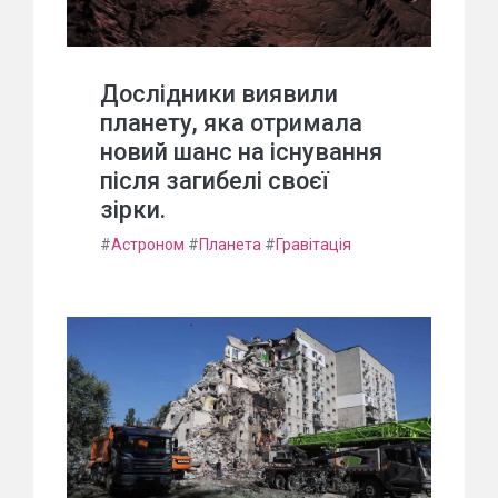
Дослідники виявили
планету, яка отримала
новий шанс на існування
після загибелі своєї
зірки.
#
Астроном
#
Планета
#
Гравітація