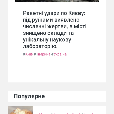
Ракетні удари по Києву:
під руїнами виявлено
численні жертви, в місті
знищено склади та
унікальну наукову
лабораторію.
#
Київ
#
Тварина
#
Україна
Популярне