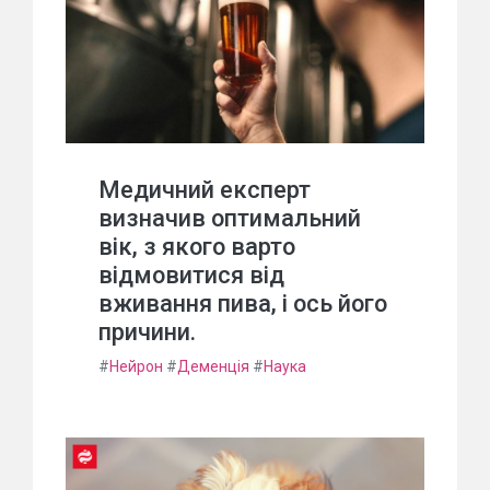
Медичний експерт
визначив оптимальний
вік, з якого варто
відмовитися від
вживання пива, і ось його
причини.
#
Нейрон
#
Деменція
#
Наука