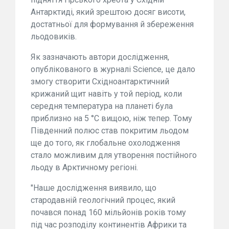
Антарктиді, який зрештою досяг висоти,
достатньої для формування й збереження
льодовиків.
Як зазначають автори дослідження,
опублікованого в журналі Science, це дало
змогу створити Східноантарктичний
крижаний щит навіть у той період, коли
середня температура на планеті була
приблизно на 5 °C вищою, ніж тепер. Тому
Південний полюс став покритим льодом
ще до того, як глобальне охолодження
стало можливим для утворення постійного
льоду в Арктичному регіоні.
"Наше дослідження виявило, що
стародавній геологічний процес, який
почався понад 160 мільйонів років тому
під час розподілу континентів Африки та