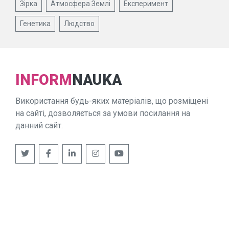
Зірка
Атмосфера Землі
Експеримент
Генетика
Людство
INFORM
NAUKA
Використання будь-яких матеріалів, що розміщені
на сайті, дозволяється за умови посилання на
данний сайт.