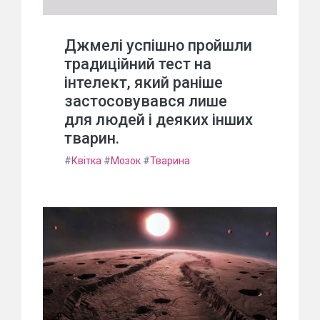
Джмелі успішно пройшли
традиційний тест на
інтелект, який раніше
застосовувався лише
для людей і деяких інших
тварин.
#
Квітка
#
Мозок
#
Тварина