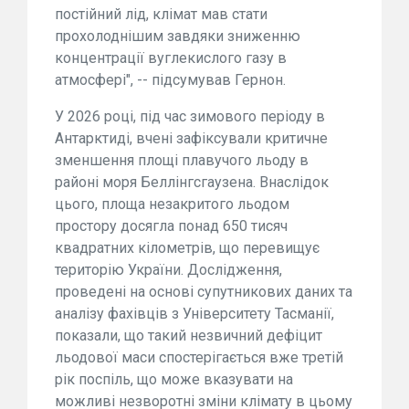
постійний лід, клімат мав стати
прохолоднішим завдяки зниженню
концентрації вуглекислого газу в
атмосфері", -- підсумував Гернон.
У 2026 році, під час зимового періоду в
Антарктиді, вчені зафіксували критичне
зменшення площі плавучого льоду в
районі моря Беллінгсгаузена. Внаслідок
цього, площа незакритого льодом
простору досягла понад 650 тисяч
квадратних кілометрів, що перевищує
територію України. Дослідження,
проведені на основі супутникових даних та
аналізу фахівців з Університету Тасманії,
показали, що такий незвичний дефіцит
льодової маси спостерігається вже третій
рік поспіль, що може вказувати на
можливі незворотні зміни клімату в цьому