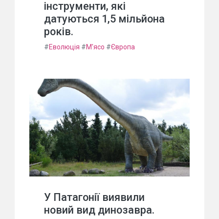
інструменти, які
датуються 1,5 мільйона
років.
#
Еволюція
#
М'ясо
#
Європа
У Патагонії виявили
новий вид динозавра.