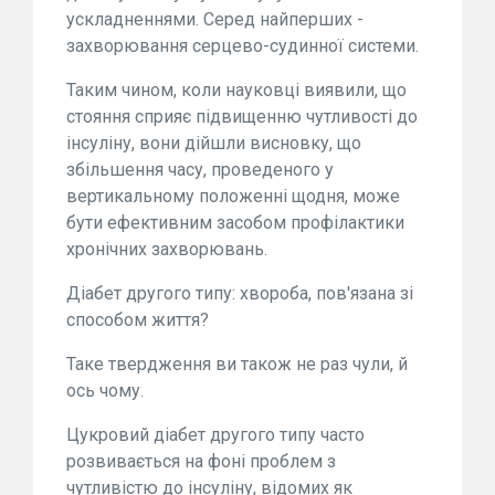
ускладненнями. Серед найперших -
захворювання серцево-судинної системи.
Таким чином, коли науковці виявили, що
стояння сприяє підвищенню чутливості до
інсуліну, вони дійшли висновку, що
збільшення часу, проведеного у
вертикальному положенні щодня, може
бути ефективним засобом профілактики
хронічних захворювань.
Діабет другого типу: хвороба, пов'язана зі
способом життя?
Таке твердження ви також не раз чули, й
ось чому.
Цукровий діабет другого типу часто
розвивається на фоні проблем з
чутливістю до інсуліну, відомих як