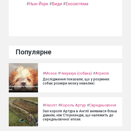
#
Нью-Йорк
#
Види
#
Екосистема
Популярне
#
Мозок
#
Чихуахуа (собака)
#
Агресія
Дослідження показали, що у розумних
собак розміри мозку невеликі.
#
Неоліт
#
Король Артур
#
Середньовіччя
Зал короля Артура в Англії виявився більш
давнім, ніж Стоунхендж, що належить до
середньовічної епохи.