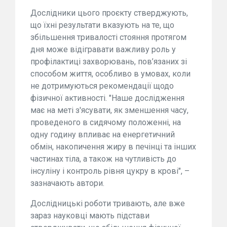
Дослідники цього проєкту стверджують,
що їхні результати вказують на те, що
збільшення тривалості стояння протягом
дня може відігравати важливу роль у
профілактиці захворювань, пов’язаних зі
способом життя, особливо в умовах, коли
не дотримуються рекомендації щодо
фізичної активності. "Наше дослідження
має на меті з'ясувати, як зменшення часу,
проведеного в сидячому положенні, на
одну годину впливає на енергетичний
обмін, накопичення жиру в печінці та інших
частинах тіла, а також на чутливість до
інсуліну і контроль рівня цукру в крові", –
зазначають автори.
Дослідницькі роботи тривають, але вже
зараз науковці мають підстави