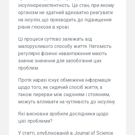
інсулінорезистентність. Це стан, при якому
організм не здатний адекватно реагувати
на інсулін, що призводить до підвищення
рівня глюкози в крові.
Ці процеси суттєво залежать від
малорухливого способу життя. Натомість
регулярні фізичні навантаження мають
значне значення для запобігання цих
проблем.
Проте наразі існує обмежена інформація
щодо того, як сидячий спосіб життя, а
також перерви між сидінням і стоянням,
можуть впливати на чутливість до інсуліну.
Які висновки зробили дослідники щодо
цієї проблеми?
У статті, опублікованій в Journal of Science