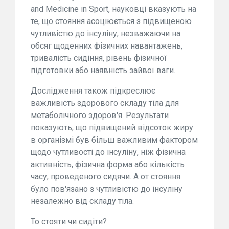
and Medicine in Sport, науковці вказують на
те, що стояння асоціюється з підвищеною
чутливістю до інсуліну, незважаючи на
обсяг щоденних фізичних навантажень,
тривалість сидіння, рівень фізичної
підготовки або наявність зайвої ваги.
Дослідження також підкреслює
важливість здорового складу тіла для
метаболічного здоров'я. Результати
показують, що підвищений відсоток жиру
в організмі був більш важливим фактором
щодо чутливості до інсуліну, ніж фізична
активність, фізична форма або кількість
часу, проведеного сидячи. А от стояння
було пов'язано з чутливістю до інсуліну
незалежно від складу тіла.
То стояти чи сидіти?