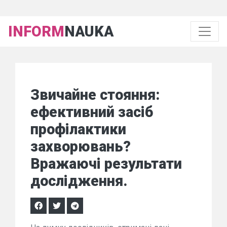
INFORM
NAUKA
Звичайне стояння:
ефективний засіб
профілактики
захворювань?
Вражаючі результати
дослідження.