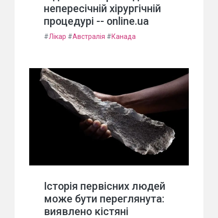
непересічній хірургічній
процедурі -- online.ua
#
Лікар
#
Австралія
#
Канада
Історія первісних людей
може бути переглянута:
виявлено кістяні