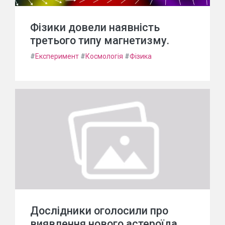
Фізики довели наявність
третього типу магнетизму.
#
Експеримент
#
Космологія
#
Фізика
Дослідники оголосили про
виявлення нового астероїда.