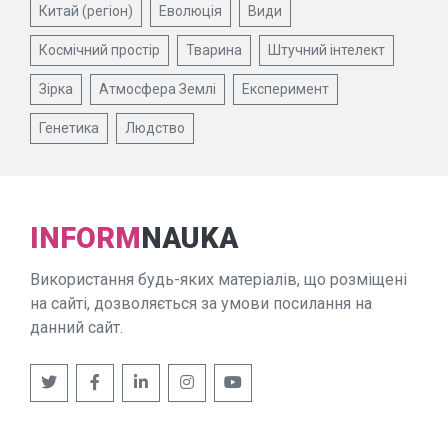
Китай (регіон)
Еволюція
Види
Космічний простір
Тварина
Штучний інтелект
Зірка
Атмосфера Землі
Експеримент
Генетика
Людство
INFORM
NAUKA
Використання будь-яких матеріалів, що розміщені
на сайті, дозволяється за умови посилання на
данний сайт.