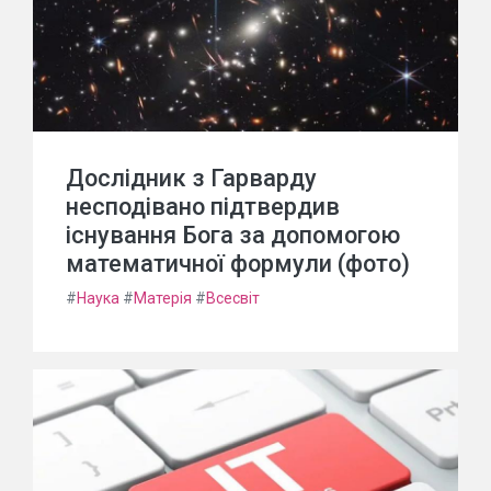
Дослідник з Гарварду
несподівано підтвердив
існування Бога за допомогою
математичної формули (фото)
#
Наука
#
Матерія
#
Всесвіт