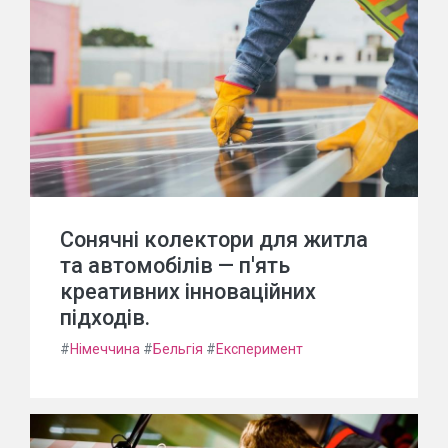
Сонячні колектори для житла
та автомобілів — п'ять
креативних інноваційних
підходів.
#
Німеччина
#
Бельгія
#
Експеримент