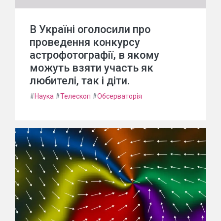
В Україні оголосили про
проведення конкурсу
астрофотографії, в якому
можуть взяти участь як
любителі, так і діти.
#
Наука
#
Телескоп
#
Обсерваторія