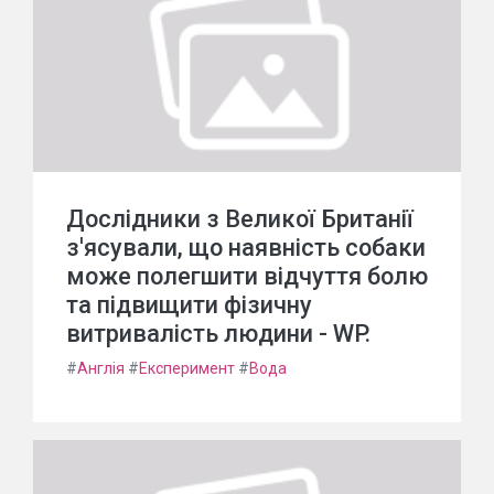
Дослідники з Великої Британії
з'ясували, що наявність собаки
може полегшити відчуття болю
та підвищити фізичну
витривалість людини - WP.
#
Англія
#
Експеримент
#
Вода