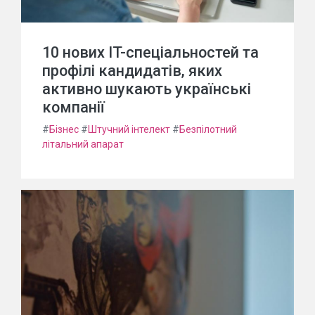
10 нових IT-спеціальностей та
профілі кандидатів, яких
активно шукають українські
компанії
#
Бізнес
#
Штучний інтелект
#
Безпілотний
літальний апарат