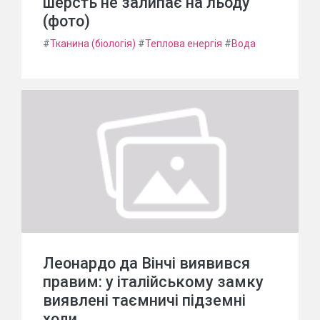
шерсть не залипає на льоду
(фото)
#
Тканина (біологія)
#
Теплова енергія
#
Вода
Леонардо да Вінчі виявився
правим: у італійському замку
виявлені таємничі підземні
ходи.