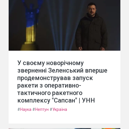
У своєму новорічному
зверненні Зеленський вперше
продемонстрував запуск
ракети з оперативно-
тактичного ракетного
комплексу "Сапсан" | УНН
#
Наука
#
Нептун
#
Україна