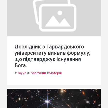
Дослідник з Гарвардського
університету виявив формулу,
що підтверджує існування
Бога.
#
Наука
#
Гравітація
#
Матерія