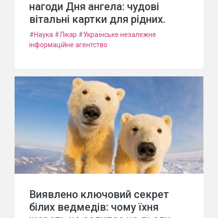
нагоди Дня ангела: чудові
вітальні картки для рідних.
#
Наука
#
Лікар
#
Українське незалежне
інформаційне агентство
Виявлено ключовий секрет
білих ведмедів: чому їхня