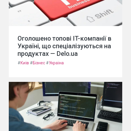
Оголошено топові IT-компанії в
Україні, що спеціалізуються на
продуктах — Delo.ua
#
Київ
#
Бізнес
#
Україна