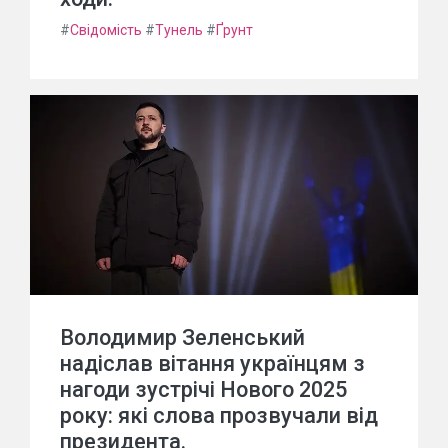
#
Свідомість
#
Тунель
#
Ґрунт
Володимир Зеленський
надіслав вітання українцям з
нагоди зустрічі Нового 2025
року: які слова прозвучали від
президента.