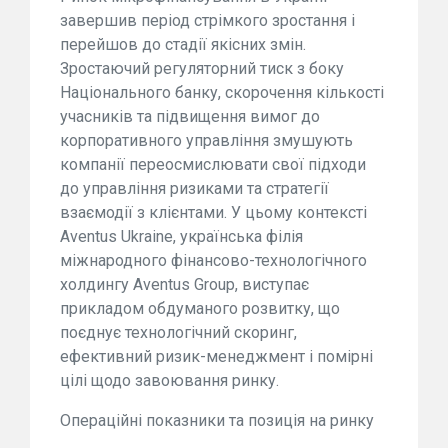
завершив період стрімкого зростання і
перейшов до стадії якісних змін.
Зростаючий регуляторний тиск з боку
Національного банку, скорочення кількості
учасників та підвищення вимог до
корпоративного управління змушують
компанії переосмислювати свої підходи
до управління ризиками та стратегії
взаємодії з клієнтами. У цьому контексті
Aventus Ukraine, українська філія
міжнародного фінансово-технологічного
холдингу Aventus Group, виступає
прикладом обдуманого розвитку, що
поєднує технологічний скоринг,
ефективний ризик-менеджмент і помірні
цілі щодо завоювання ринку.
Операційні показники та позиція на ринку