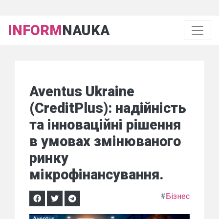
INFORM
NAUKA
Aventus Ukraine
(CreditPlus): надійність
та інноваційні рішення
в умовах змінюваного
ринку
мікрофінансування.
#
Бізнес