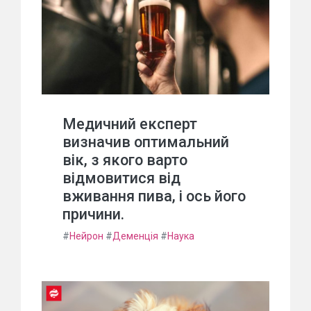
Медичний експерт
визначив оптимальний
вік, з якого варто
відмовитися від
вживання пива, і ось його
причини.
#
Нейрон
#
Деменція
#
Наука