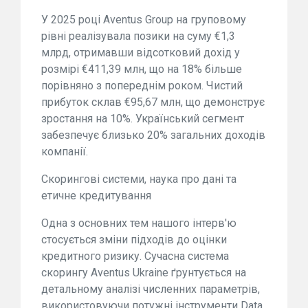
У 2025 році Aventus Group на груповому
рівні реалізувала позики на суму €1,3
млрд, отримавши відсотковий дохід у
розмірі €411,39 млн, що на 18% більше
порівняно з попереднім роком. Чистий
прибуток склав €95,67 млн, що демонструє
зростання на 10%. Український сегмент
забезпечує близько 20% загальних доходів
компанії.
Скорингові системи, наука про дані та
етичне кредитування
Одна з основних тем нашого інтерв'ю
стосується зміни підходів до оцінки
кредитного ризику. Сучасна система
скорингу Aventus Ukraine ґрунтується на
детальному аналізі численних параметрів,
використовуючи потужні інструменти Data