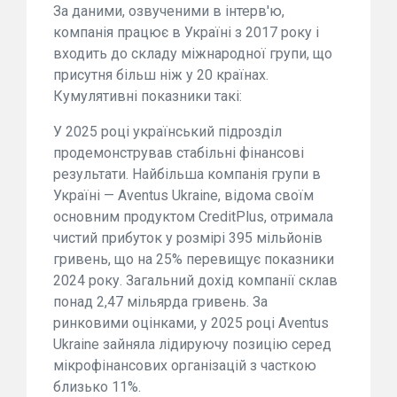
За даними, озвученими в інтерв'ю,
компанія працює в Україні з 2017 року і
входить до складу міжнародної групи, що
присутня більш ніж у 20 країнах.
Кумулятивні показники такі:
У 2025 році український підрозділ
продемонстрував стабільні фінансові
результати. Найбільша компанія групи в
Україні — Aventus Ukraine, відома своїм
основним продуктом CreditPlus, отримала
чистий прибуток у розмірі 395 мільйонів
гривень, що на 25% перевищує показники
2024 року. Загальний дохід компанії склав
понад 2,47 мільярда гривень. За
ринковими оцінками, у 2025 році Aventus
Ukraine зайняла лідируючу позицію серед
мікрофінансових організацій з часткою
близько 11%.