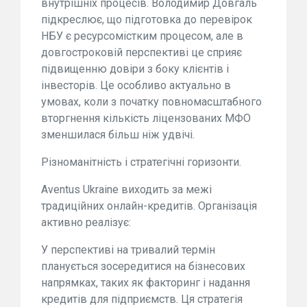
внутрішніх процесів. Володимир Довгаль
підкреслює, що підготовка до перевірок
НБУ є ресурсомістким процесом, але в
довгостроковій перспективі це сприяє
підвищенню довіри з боку клієнтів і
інвесторів. Це особливо актуально в
умовах, коли з початку повномасштабного
вторгнення кількість ліцензованих МФО
зменшилася більш ніж удвічі.
Різноманітність і стратегічні горизонти.
Aventus Ukraine виходить за межі
традиційних онлайн-кредитів. Організація
активно реалізує:
У перспективі на тривалий термін
планується зосередитися на бізнесових
напрямках, таких як факторинг і надання
кредитів для підприємств. Ця стратегія