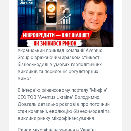
Український приклад компанії Aventus
Group є вражаючим зразком стійкості
бізнес-моделі в умовах геополітичних
викликів та посилення регуляторних
вимог.
В інтерв'ю фінансовому порталу "Мінфін"
CEO ТОВ "Aventus Ukraine" Володимир
Довгаль детально розповів про поточний
стан компанії, еволюцію бізнес-моделі та
виклики ринку мікрофінансування.
Ринок мікрофінансування в Україні