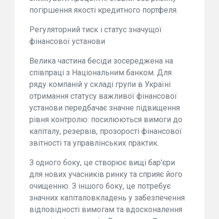
погіршення якості кредитного портфеля.
Регуляторний тиск і статус значущої
фінансової установи
Велика частина бесіди зосереджена на
співпраці з Національним банком. Для
ряду компаній у складі групи в Україні
отримання статусу важливої фінансової
установи передбачає значне підвищення
рівня контролю: посилюються вимоги до
капіталу, резервів, прозорості фінансової
звітності та управлінських практик.
З одного боку, це створює вищі бар'єри
для нових учасників ринку та сприяє його
очищенню. З іншого боку, це потребує
значних капіталовкладень у забезпечення
відповідності вимогам та вдосконалення