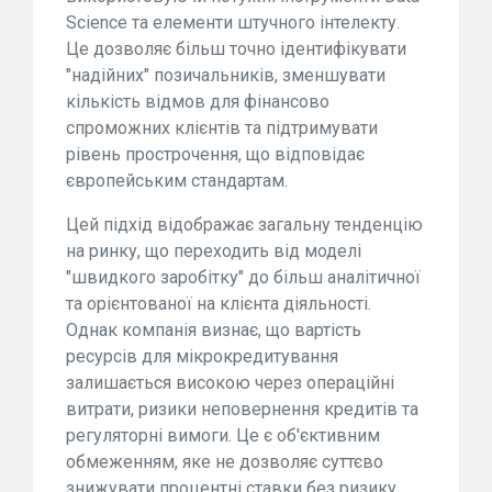
Science та елементи штучного інтелекту.
Це дозволяє більш точно ідентифікувати
"надійних" позичальників, зменшувати
кількість відмов для фінансово
спроможних клієнтів та підтримувати
рівень прострочення, що відповідає
європейським стандартам.
Цей підхід відображає загальну тенденцію
на ринку, що переходить від моделі
"швидкого заробітку" до більш аналітичної
та орієнтованої на клієнта діяльності.
Однак компанія визнає, що вартість
ресурсів для мікрокредитування
залишається високою через операційні
витрати, ризики неповернення кредитів та
регуляторні вимоги. Це є об'єктивним
обмеженням, яке не дозволяє суттєво
знижувати процентні ставки без ризику