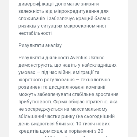
диверсифікації допомагає знизити
залежність від мікрокредитування для
споживачів і забезпечує кращий баланс
ризиків у ситуаціях макроекономічної
нестабільності.
Результати аналізу
Результати діяльності Aventus Ukraine
демонструють, що навіть у найскладніших
умовах — під час війни, еміграції та
жорсткого регулювання — технологічно
розвинені та дисципліновані компанії
можуть забезпечувати стабільне зростання
прибутковості. Фірма обирає стратегію, яка
не зосереджується на максимальному
збільшенні частки ринку (на сьогоднішній
день видається близько 10 тисяч нових
кредитів щомісяця, в порівнянні з 20