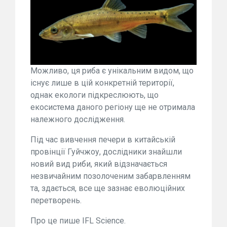
Можливо, ця риба є унікальним видом, що
існує лише в цій конкретній території,
однак екологи підкреслюють, що
екосистема даного регіону ще не отримала
належного дослідження.
Під час вивчення печери в китайській
провінції Гуйчжоу, дослідники знайшли
новий вид риби, який відзначається
незвичайним позолоченим забарвленням
та, здається, все ще зазнає еволюційних
перетворень.
Про це пише IFL Science.