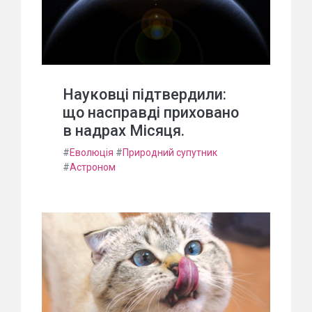
Науковці підтвердили:
що насправді приховано
в надрах Місяця.
#
Еволюція
#
Природний супутник
#
Астроном