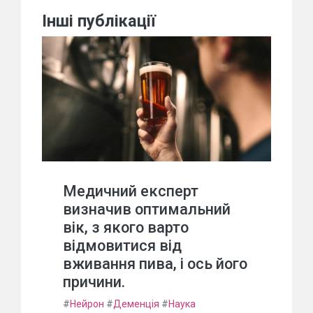
Інші публікації
Медичний експерт
визначив оптимальний
вік, з якого варто
відмовитися від
вживання пива, і ось його
причини.
#
Нейрон
#
Деменція
#
Наука