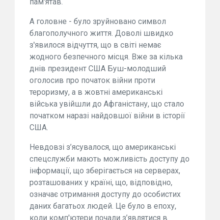
пам'ятав.
А головне - було зруйновано символ
благополучного життя. Доволі швидко
з'явилося відчуття, що в світі немає
жодного безпечного місця. Вже за кілька
днів президент США Буш-молодший
оголосив про початок війни проти
тероризму, а в жовтні американські
війська увійшли до Афганістану, що стало
початком наразі найдовшої війни в історії
США.
Невдовзі з’ясувалося, що американські
спецслужби мають можливість доступу до
інформації, що зберігається на серверах,
розташованих у країні, що, відповідно,
означає отримання доступу до особистих
даних багатьох людей. Це було в епоху,
коли комп'ютери почали з’являтися в