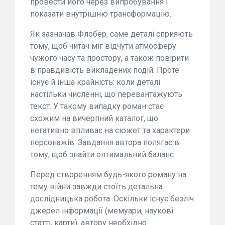
провести його через випробування і
показати внутрішню трансформацію.
Як зазначав Флобер, саме деталі сприяють
тому, щоб читач міг відчути атмосферу
чужого часу та простору, а також повірити
в правдивість викладених подій. Проте
існує й інша крайність: коли деталі
настільки численні, що перевантажують
текст. У такому випадку роман стає
схожим на вичерпний каталог, що
негативно впливає на сюжет та характери
персонажів. Завдання автора полягає в
тому, щоб знайти оптимальний баланс.
Перед створенням будь-якого роману на
тему війни завжди стоїть детальна
дослідницька робота. Оскільки існує безліч
джерел інформації (мемуари, наукові
статті, карти), автору необхідно