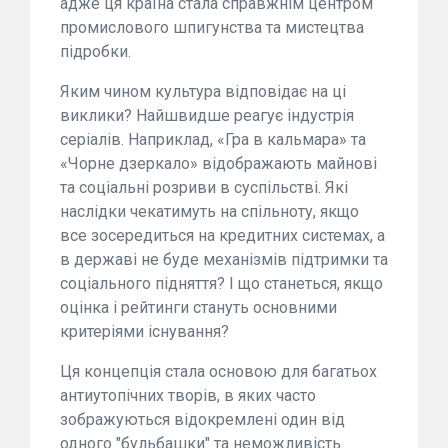
адже ця країна стала справжнім центром
промислового шпигунства та мистецтва
підробки.
Яким чином культура відповідає на ці
виклики? Найшвидше реагує індустрія
серіалів. Наприклад, «Гра в кальмара» та
«Чорне дзеркало» відображають майнові
та соціальні розриви в суспільстві. Які
наслідки чекатимуть на спільноту, якщо
все зосередиться на кредитних системах, а
в державі не буде механізмів підтримки та
соціального підняття? І що станеться, якщо
оцінка і рейтинги стануть основними
критеріями існування?
Ця концепція стала основою для багатьох
антиутопічних творів, в яких часто
зображуються відокремлені один від
одного "бульбашки" та неможливість