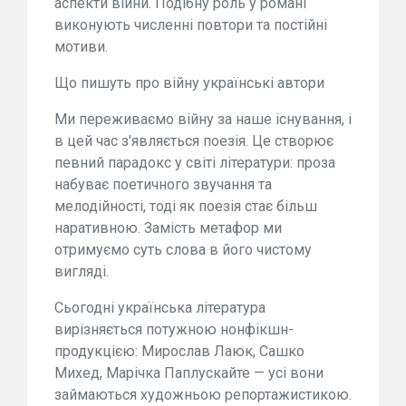
аспекти війни. Подібну роль у романі
виконують численні повтори та постійні
мотиви.
Що пишуть про війну українські автори
Ми переживаємо війну за наше існування, і
в цей час з'являється поезія. Це створює
певний парадокс у світі літератури: проза
набуває поетичного звучання та
мелодійності, тоді як поезія стає більш
наративною. Замість метафор ми
отримуємо суть слова в його чистому
вигляді.
Сьогодні українська література
вирізняється потужною нонфікшн-
продукцією: Мирослав Лаюк, Сашко
Михед, Марічка Паплускайте — усі вони
займаються художньою репортажистикою.