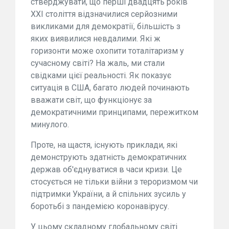
стверджувати, що перші двадцять років
XXI століття відзначилися серйозними
викликами для демократії, більшість з
яких виявилися невдалими. Які ж
горизонти може охопити тоталітаризм у
сучасному світі? На жаль, ми стали
свідками цієї реальності. Як показує
ситуація в США, багато людей починають
вважати світ, що функціонує за
демократичними принципами, пережитком
минулого.
Проте, на щастя, існують приклади, які
демонструють здатність демократичних
держав об'єднуватися в часи кризи. Це
стосується не тільки війни з тероризмом чи
підтримки України, а й спільних зусиль у
боротьбі з пандемією коронавірусу.
У цьому складному глобальному світі