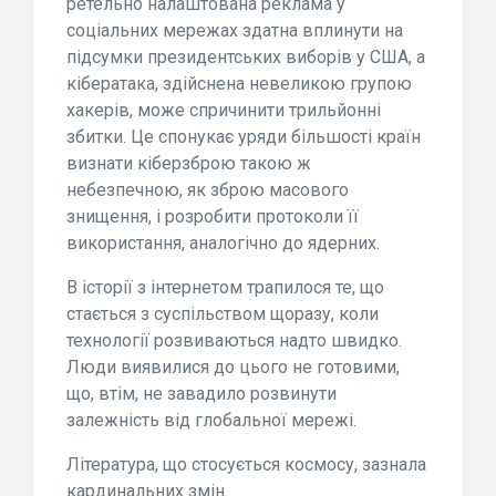
ретельно налаштована реклама у
соціальних мережах здатна вплинути на
підсумки президентських виборів у США, а
кібератака, здійснена невеликою групою
хакерів, може спричинити трильйонні
збитки. Це спонукає уряди більшості країн
визнати кіберзброю такою ж
небезпечною, як зброю масового
знищення, і розробити протоколи її
використання, аналогічно до ядерних.
В історії з інтернетом трапилося те, що
стається з суспільством щоразу, коли
технології розвиваються надто швидко.
Люди виявилися до цього не готовими,
що, втім, не завадило розвинути
залежність від глобальної мережі.
Література, що стосується космосу, зазнала
кардинальних змін.