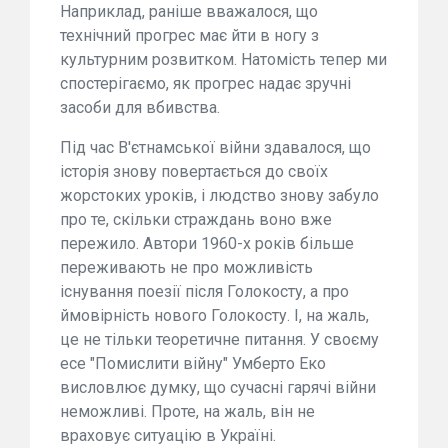
Наприклад, раніше вважалося, що
технічний прогрес має йти в ногу з
культурним розвитком. Натомість тепер ми
спостерігаємо, як прогрес надає зручні
засоби для вбивства.
Під час В'єтнамської війни здавалося, що
історія знову повертається до своїх
жорстоких уроків, і людство знову забуло
про те, скільки страждань воно вже
пережило. Автори 1960-х років більше
переживають не про можливість
існування поезії після Голокосту, а про
ймовірність нового Голокосту. І, на жаль,
це не тільки теоретичне питання. У своєму
есе "Помислити війну" Умберто Еко
висловлює думку, що сучасні гарячі війни
неможливі. Проте, на жаль, він не
враховує ситуацію в Україні.