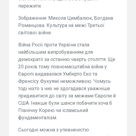
пережити.
Зображення: Микола Цимбалюк, Богдана
Романцова. Культура на межі Третьої
світової війни.
Війна Росії проти України стала
найбільшим випробуванням для
демократії за останню чверть століття. Ще
20 років тому повномасштабна війна у
Європі видавалася Умберто Еко та
Френсісу Фукуямі неможливою. Чомусь
тоді ніхто з них не здогадався уважніше
придивитися до світу за межами Європи й
США. Інакше були шанси побачити хоча б
Північну Корею чи ісламський
фундаменталізм.
Сьогодні можна з упевненістю