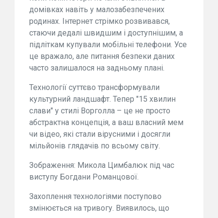
домівках навіть у малозабезпечених
родинах. Інтернет стрімко розвивався,
стаючи дедалі швидшим і доступнішим, а
підліткам купували мобільні телефони. Усе
це вражало, але питання безпеки даних
часто залишалося на задньому плані.
Технології суттєво трансформували
культурний ландшафт. Тепер "15 хвилин
слави" у стилі Ворголла – це не просто
абстрактна концепція, а ваш власний мем
чи відео, які стали вірусними і досягли
мільйонів глядачів по всьому світу.
Зображення: Микола Цимбалюк під час
виступу Богдани Романцової.
Захоплення технологіями поступово
змінюється на тривогу. Виявилось, що