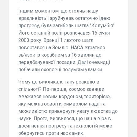
Іншим моментом, що оголив нашу
вразливість і зруйнував остаточно ідею
прогресу, була загибель шатла "Колумбія".
Його останній політ розпочався 16 січня
2003 року. Вранці 1 лютого шатл
повертався на Землю. НАСА втратило
зв'язок із кораблем за 16 хвилин до
передбачуваної посадки. Далі очевидці
побачили охоплені полум'ям уламки.
Чому це викликало таку реакцію в
спільноті? По-перше, космос завжди
вважався новим кордоном, територією,
яку можна освоїти, символом надії та
можливістю привернути увагу людства до
науки. Проте, виявилося, що наша віра в
досягнення прогресу та технологій може
обернутись проти нас самих.