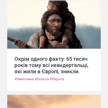
Окрім одного факту: 65 тисяч
років тому всі неандертальці,
які жили в Європі, зникли.
#
Німеччина
#
Бельгія
#
Європа