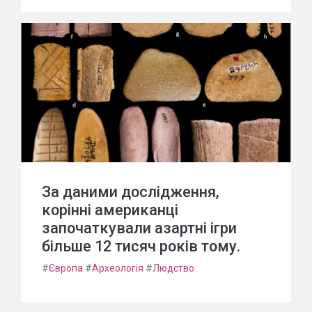
За даними дослідження,
корінні американці
започаткували азартні ігри
більше 12 тисяч років тому.
#
Європа
#
Археологія
#
Людство