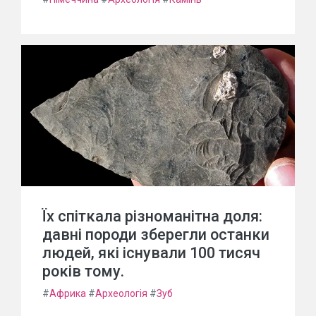
Їх спіткала різноманітна доля:
давні породи зберегли останки
людей, які існували 100 тисяч
років тому.
#
Африка
#
Археологія
#
Зуб