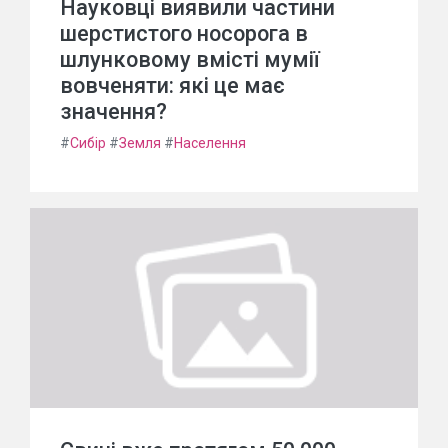
Науковці виявили частини
шерстистого носорога в
шлунковому вмісті мумії
вовченяти: які це має
значення?
#
Сибір
#
Земля
#
Населення