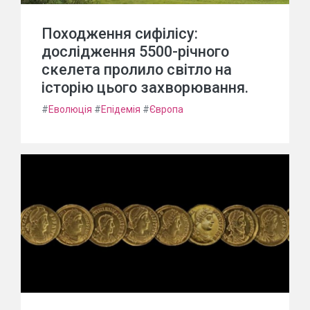
Походження сифілісу:
дослідження 5500-річного
скелета пролило світло на
історію цього захворювання.
#
Еволюція
#
Епідемія
#
Європа