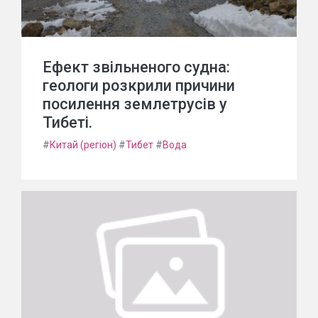
Ефект звільненого судна:
геологи розкрили причини
посилення землетрусів у
Тибеті.
#
Китай (регіон)
#
Тибет
#
Вода