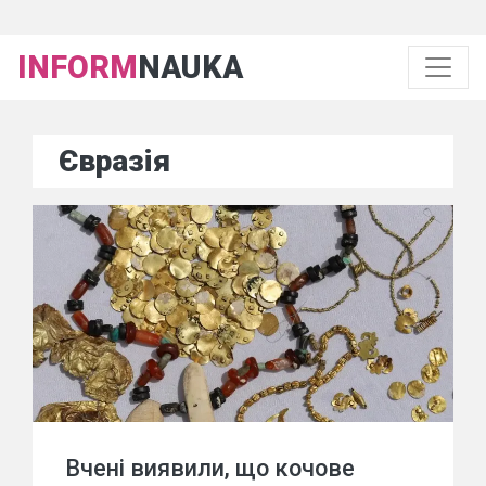
INFORM
NAUKA
Євразія
Вчені виявили, що кочове