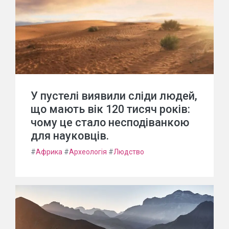
У пустелі виявили сліди людей,
що мають вік 120 тисяч років:
чому це стало несподіванкою
для науковців.
#
Африка
#
Археологія
#
Людство