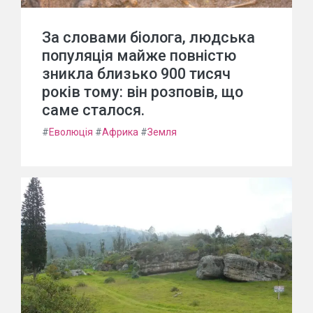
За словами біолога, людська
популяція майже повністю
зникла близько 900 тисяч
років тому: він розповів, що
саме сталося.
#
Еволюція
#
Африка
#
Земля