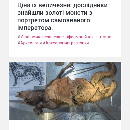
Ціна їх величезна: дослідники
знайшли золоті монети з
портретом самозваного
імператора.
#
Українське незалежне інформаційне агентство
#
Археологія
#
Археологічні розкопки