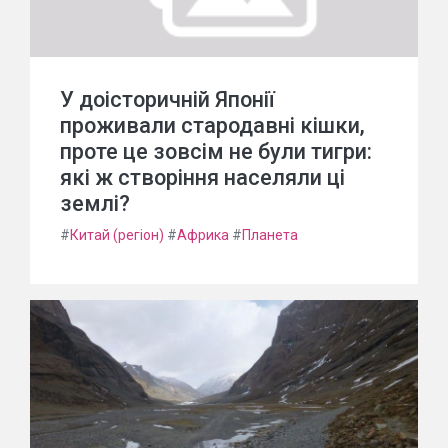
У доісторичній Японії
проживали стародавні кішки,
проте це зовсім не були тигри:
які ж створіння населяли ці
землі?
#
Китай (регіон)
#
Африка
#
Планета