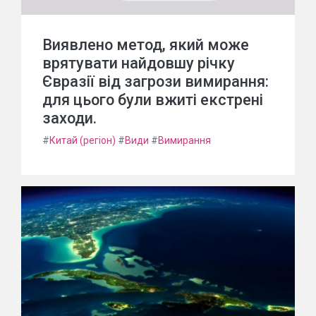
Виявлено метод, який може
врятувати найдовшу річку
Євразії від загрози вимирання:
для цього були вжиті екстрені
заходи.
#
Китай (регіон)
#
Види
#
Вимирання