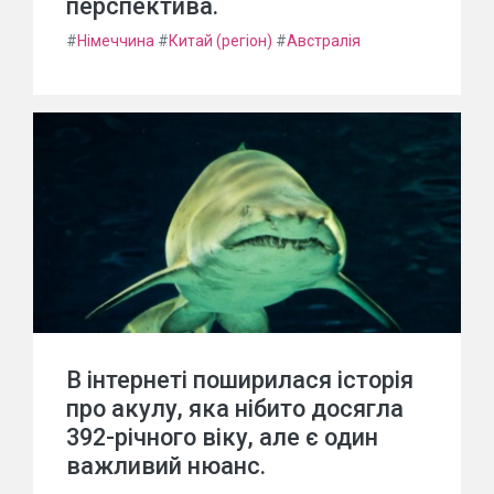
перспектива.
#
Німеччина
#
Китай (регіон)
#
Австралія
В інтернеті поширилася історія
про акулу, яка нібито досягла
392-річного віку, але є один
важливий нюанс.