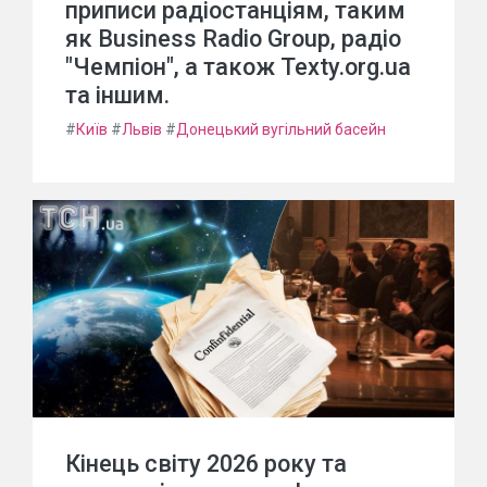
приписи радіостанціям, таким
як Business Radio Group, радіо
"Чемпіон", а також Texty.org.ua
та іншим.
#
Київ
#
Львів
#
Донецький вугільний басейн
Кінець світу 2026 року та