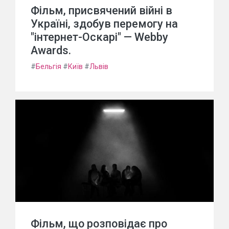
Фільм, присвячений війні в
Україні, здобув перемогу на
"інтернет-Оскарі" — Webby
Awards.
#
Бельгія
#
Київ
#
Львів
Фільм, що розповідає про