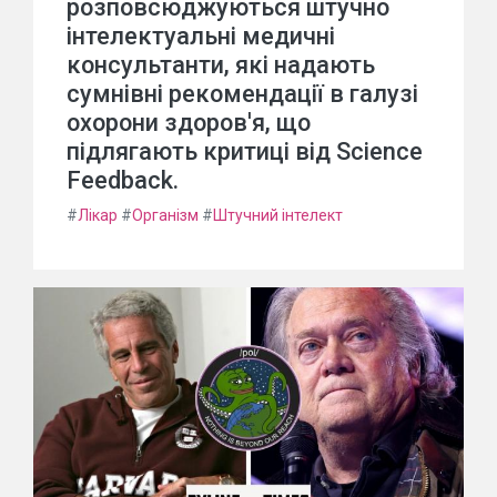
розповсюджуються штучно
інтелектуальні медичні
консультанти, які надають
сумнівні рекомендації в галузі
охорони здоров'я, що
підлягають критиці від Science
Feedback.
#
Лікар
#
Організм
#
Штучний інтелект