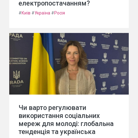
електропостачанням?
#
Київ
#
Україна
#
Росія
Чи варто регулювати
використання соціальних
мереж для молоді: глобальна
тенденція та українська