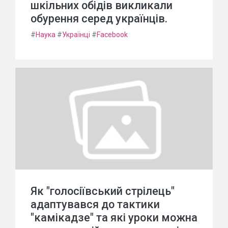
шкільних обідів викликали
обурення серед українців.
#
Наука
#
Українці
#
Facebook
Як "голосіївський стрілець"
адаптувався до тактики
"камікадзе" та які уроки можна