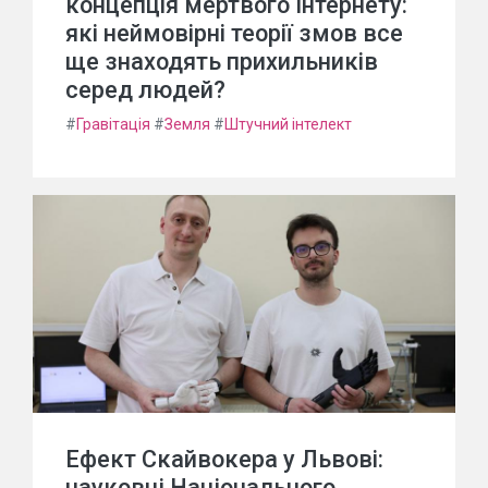
концепція мертвого Інтернету:
які неймовірні теорії змов все
ще знаходять прихильників
серед людей?
#
Гравітація
#
Земля
#
Штучний інтелект
Ефект Скайвокера у Львові:
науковці Національного