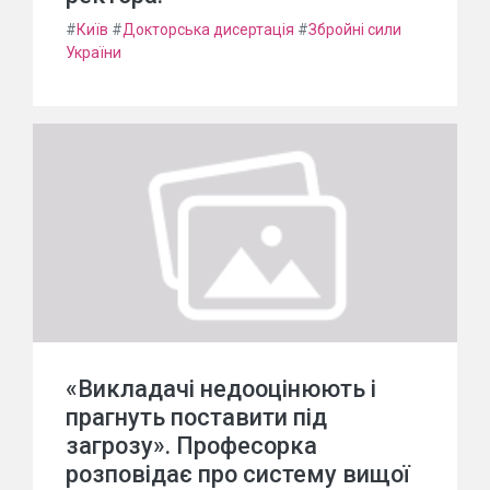
#
Київ
#
Докторська дисертація
#
Збройні сили
України
«Викладачі недооцінюють і
прагнуть поставити під
загрозу». Професорка
розповідає про систему вищої