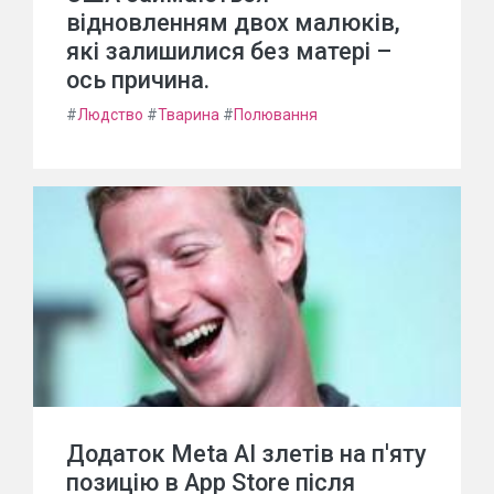
відновленням двох малюків,
які залишилися без матері –
ось причина.
#
Людство
#
Тварина
#
Полювання
Додаток Meta AI злетів на п'яту
позицію в App Store після