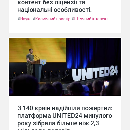
контент без ліцензії та
національні особливості.
#
Наука
#
Космічний простір
#
Штучний інтелект
З 140 країн надійшли пожертви:
платформа UNITED24 минулого
року зібрала більше ніж 2,3