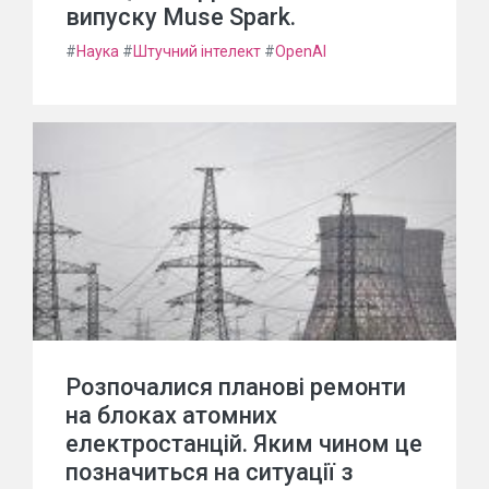
випуску Muse Spark.
#
Наука
#
Штучний інтелект
#
OpenAI
Розпочалися планові ремонти
на блоках атомних
електростанцій. Яким чином це
позначиться на ситуації з