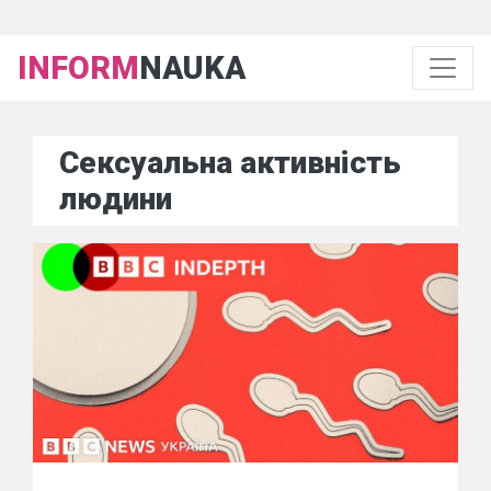
INFORM
NAUKA
Сексуальна активність
людини