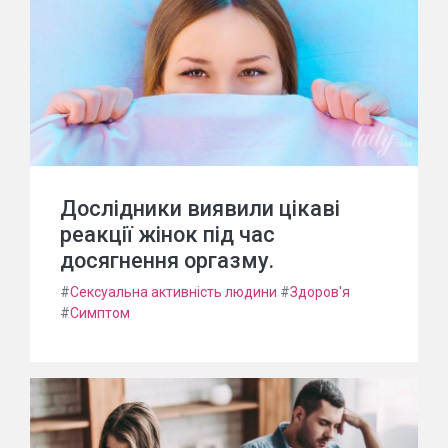
Дослідники виявили цікаві
реакції жінок під час
досягнення оргазму.
#
Сексуальна активність людини
#
Здоров'я
#
Симптом