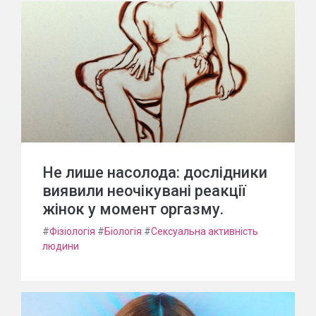
Не лише насолода: дослідники
виявили неочікувані реакції
жінок у момент оргазму.
#
Фізіологія
#
Біологія
#
Сексуальна активність
людини