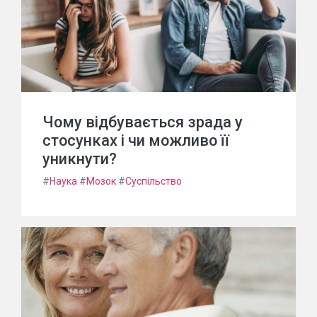
Чому відбувається зрада у
стосунках і чи можливо її
уникнути?
#
Наука
#
Мозок
#
Суспільство