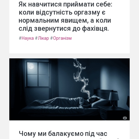
Як навчитися приймати себе:
коли відсутність оргазму є
нормальним явищем, а коли
слід звернутися до фахівця.
#
Наука
#
Лікар
#
Організм
Чому ми балакуємо під час