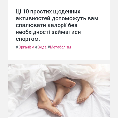
Ці 10 простих щоденних
активностей допоможуть вам
спалювати калорії без
необхідності займатися
спортом.
#
Організм
#
Вода
#
Метаболізм