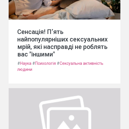
Сенсація! П’ять
найпопулярніших сексуальних
мрій, які насправді не роблять
вас "іншими"
#
Наука
#
Психологія
#
Сексуальна активність
людини