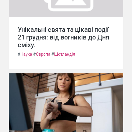
Унікальні свята та цікаві події
21 грудня: від вогників до Дня
сміху.
#
Наука
#
Європа
#
Шотландія