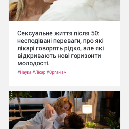
Сексуальне життя після 50:
несподівані переваги, про які
лікарі говорять рідко, але які
відкривають нові горизонти
молодості.
#
Наука
#
Лікар
#
Організм