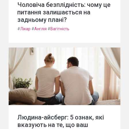
Чоловіча безплідність: чому це
питання залишається на
задньому плані?
#
Лікар
#
Англія
#
Вагітність
Людина-айсберг: 5 ознак, які
вказують на те, що ваш