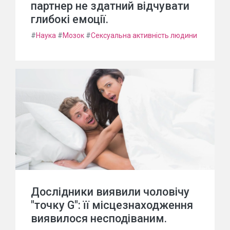
партнер не здатний відчувати
глибокі емоції.
#
Наука
#
Мозок
#
Сексуальна активність людини
Дослідники виявили чоловічу
"точку G": її місцезнаходження
виявилося несподіваним.