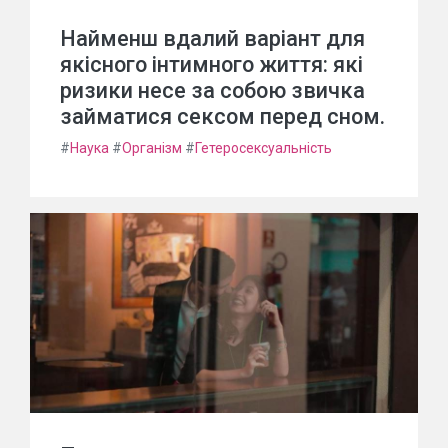
Найменш вдалий варіант для
якісного інтимного життя: які
ризики несе за собою звичка
займатися сексом перед сном.
#
Наука
#
Організм
#
Гетеросексуальність