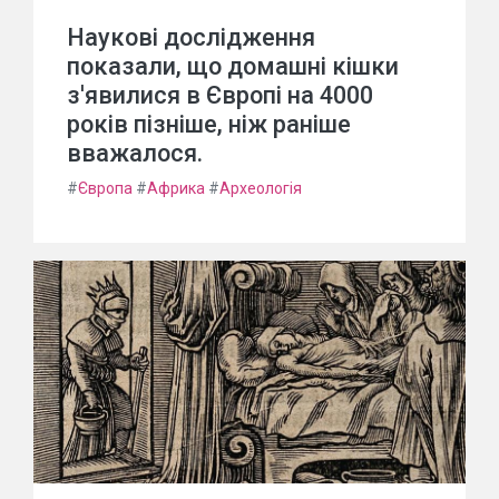
Наукові дослідження
показали, що домашні кішки
з'явилися в Європі на 4000
років пізніше, ніж раніше
вважалося.
#
Європа
#
Африка
#
Археологія