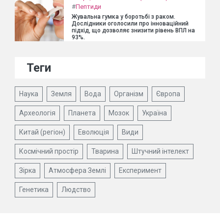
#
Пептиди
Жувальна гумка у боротьбі з раком.
Дослідники оголосили про інноваційний
підхід, що дозволяє знизити рівень ВПЛ на
93%.
Теги
Наука
Земля
Вода
Організм
Європа
Археологія
Планета
Мозок
Україна
Китай (регіон)
Еволюція
Види
Космічний простір
Тварина
Штучний інтелект
Зірка
Атмосфера Землі
Експеримент
Генетика
Людство