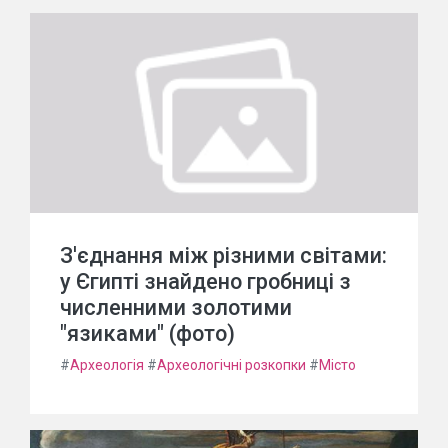
З'єднання між різними світами:
у Єгипті знайдено гробниці з
численними золотими
"язиками" (фото)
#
Археологія
#
Археологічні розкопки
#
Місто