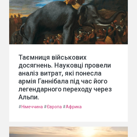
Таємниця військових
досягнень. Науковці провели
аналіз витрат, які понесла
армія Ганнібала під час його
легендарного переходу через
Альпи.
#
Німеччина
#
Європа
#
Африка