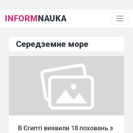
INFORM
NAUKA
Середземне море
В Єгипті виявили 18 поховань з