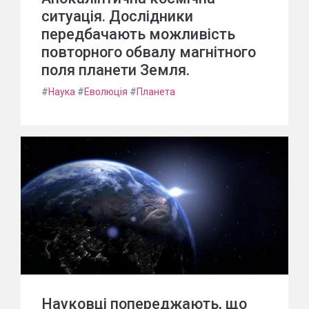
ситуація. Дослідники
передбачають можливість
повторного обвалу магнітного
поля планети Земля.
#
Наука
#
Еволюція
#
Планета
Науковці попереджають, що