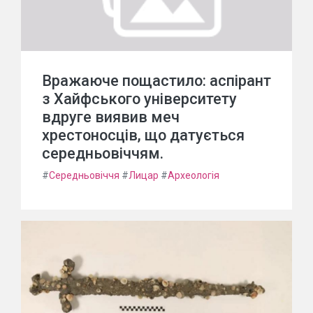
Вражаюче пощастило: аспірант
з Хайфського університету
вдруге виявив меч
хрестоносців, що датується
середньовіччям.
#
Середньовіччя
#
Лицар
#
Археологія