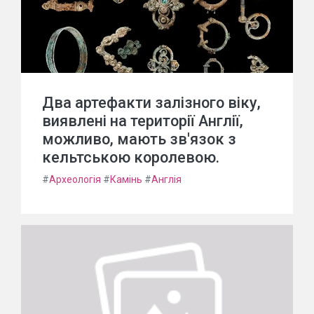
Два артефакти залізного віку,
виявлені на території Англії,
можливо, мають зв'язок з
кельтською королевою.
#
Археологія
#
Камінь
#
Англія