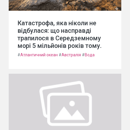
Катастрофа, яка ніколи не
відбулася: що насправді
трапилося в Середземному
морі 5 мільйонів років тому.
#
Атлантичний океан
#
Австралія
#
Вода