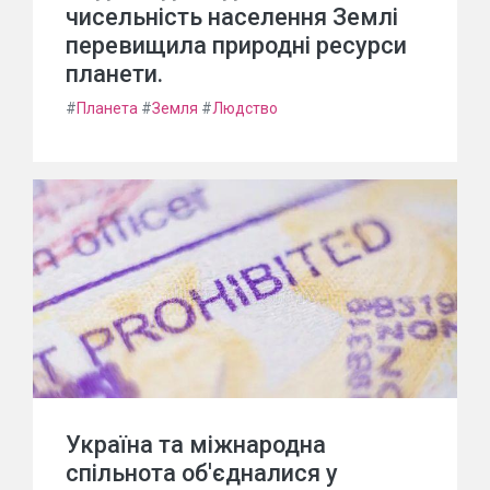
чисельність населення Землі
перевищила природні ресурси
планети.
#
Планета
#
Земля
#
Людство
Україна та міжнародна
спільнота об'єдналися у