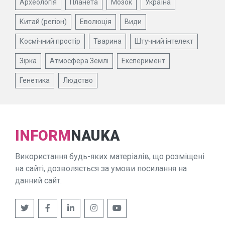
Археологія
Планета
Мозок
Україна
Китай (регіон)
Еволюція
Види
Космічний простір
Тварина
Штучний інтелект
Зірка
Атмосфера Землі
Експеримент
Генетика
Людство
INFORM
NAUKA
Використання будь-яких матеріалів, що розміщені
на сайті, дозволяється за умови посилання на
данний сайт.