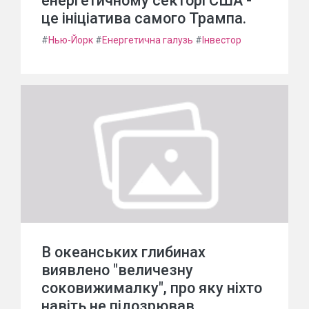
енергетичному секторі США -
це ініціатива самого Трампа.
#
Нью-Йорк
#
Енергетична галузь
#
Інвестор
В океанських глибинах
виявлено "величезну
соковижималку", про яку ніхто
навіть не підозрював.