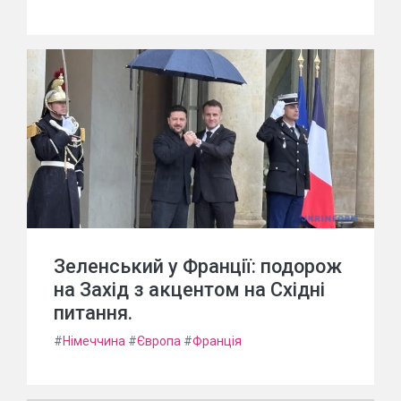
Зеленський у Франції: подорож
на Захід з акцентом на Східні
питання.
#
Німеччина
#
Європа
#
Франція