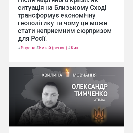
ситуація на Близькому Сході
трансформує економічну
геополітику та чому це може
стати неприємним сюрпризом
для Росії.
#
Європа
#
Китай (регіон)
#
Київ