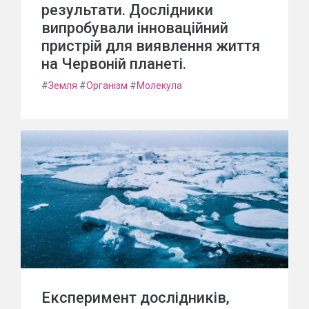
результати. Дослідники
випробували інноваційний
пристрій для виявлення життя
на Червоній планеті.
#
Земля
#
Організм
#
Молекула
Експеримент дослідників,