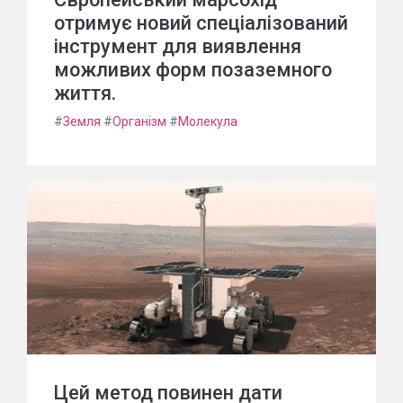
отримує новий спеціалізований
інструмент для виявлення
можливих форм позаземного
життя.
#
Земля
#
Організм
#
Молекула
Цей метод повинен дати