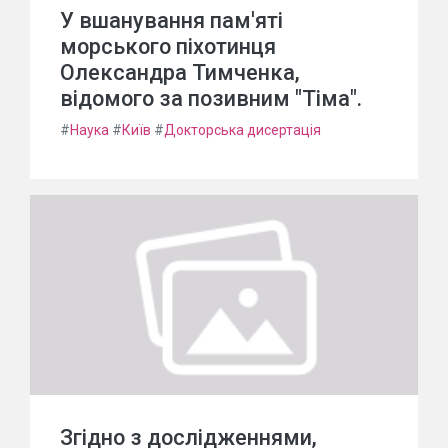
У вшанування пам'яті
морського піхотинця
Олександра Тимченка,
відомого за позивним "Тіма".
#
Наука
#
Київ
#
Докторська дисертація
Згідно з дослідженнями,