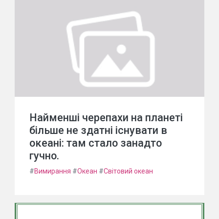
Найменші черепахи на планеті
більше не здатні існувати в
океані: там стало занадто
гучно.
#
Вимирання
#
Океан
#
Світовий океан