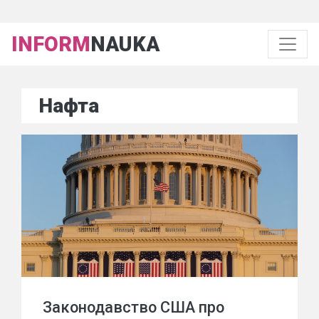
INFORM
NAUKA
Нафта
Законодавство США про