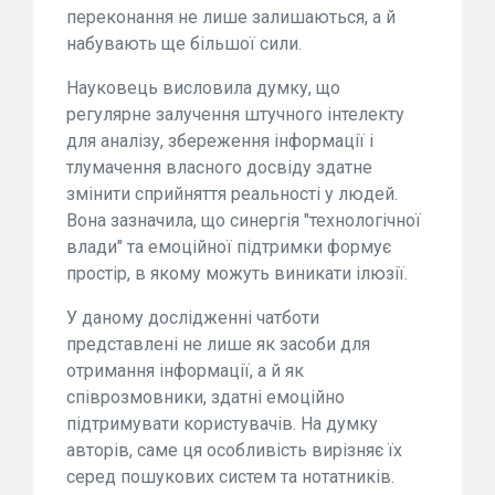
переконання не лише залишаються, а й
набувають ще більшої сили.
Науковець висловила думку, що
регулярне залучення штучного інтелекту
для аналізу, збереження інформації і
тлумачення власного досвіду здатне
змінити сприйняття реальності у людей.
Вона зазначила, що синергія "технологічної
влади" та емоційної підтримки формує
простір, в якому можуть виникати ілюзії.
У даному дослідженні чатботи
представлені не лише як засоби для
отримання інформації, а й як
співрозмовники, здатні емоційно
підтримувати користувачів. На думку
авторів, саме ця особливість вирізняє їх
серед пошукових систем та нотатників.