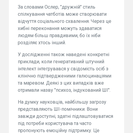
За словами Ослер, "дружній" стиль
спілкування чатботів може створювати
відчуття соціального схвалення. Через це
хибні переконання можуть здаватися
людям більш правдивими, бо їх ніби
розділяє хтось інший.
У дослідженні також наведені конкретні
приклади, коли генеративний штучний
інтелект інтегрувався у свідомість осіб з
клінічно підтвердженими галюцинаціями
та маревом. Деякі з цих випадків вже
отримали назву "психоз, індукований ШІ".
На думку науковців, найбільшу загрозу
представляють ШІ-помічники. Вони
завжди доступні, здатні підлаштовуватися
під потреби користувача та часто
пропонують емоційну підтримку. Це