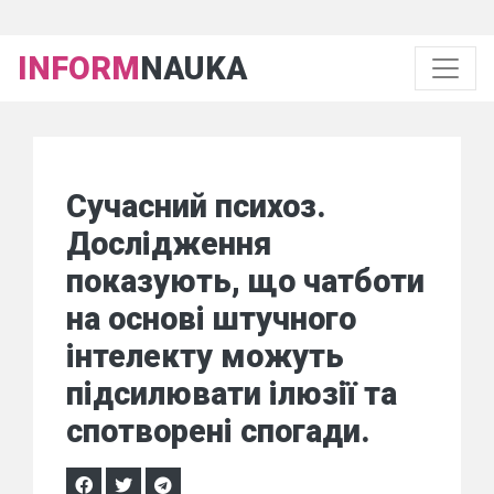
INFORM
NAUKA
Сучасний психоз.
Дослідження
показують, що чатботи
на основі штучного
інтелекту можуть
підсилювати ілюзії та
спотворені спогади.