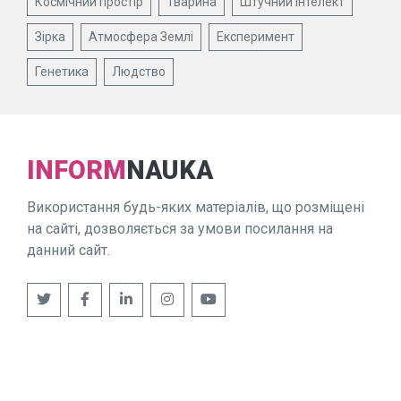
Космічний простір
Тварина
Штучний інтелект
Зірка
Атмосфера Землі
Експеримент
Генетика
Людство
INFORM
NAUKA
Використання будь-яких матеріалів, що розміщені
на сайті, дозволяється за умови посилання на
данний сайт.