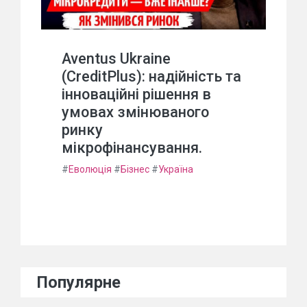
Aventus Ukraine
(CreditPlus): надійність та
інноваційні рішення в
умовах змінюваного
ринку
мікрофінансування.
#
Еволюція
#
Бізнес
#
Україна
Популярне