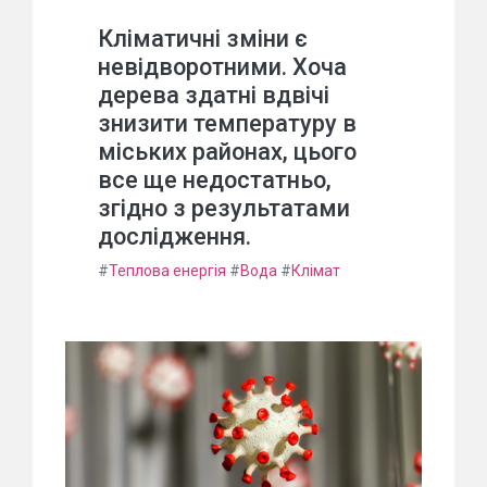
Кліматичні зміни є
невідворотними. Хоча
дерева здатні вдвічі
знизити температуру в
міських районах, цього
все ще недостатньо,
згідно з результатами
дослідження.
#
Теплова енергія
#
Вода
#
Клімат