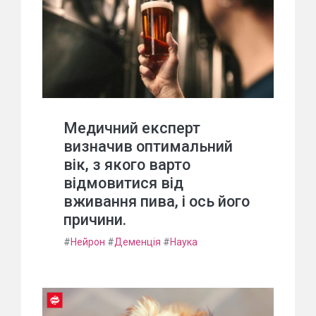
Медичний експерт
визначив оптимальний
вік, з якого варто
відмовитися від
вживання пива, і ось його
причини.
#
Нейрон
#
Деменція
#
Наука