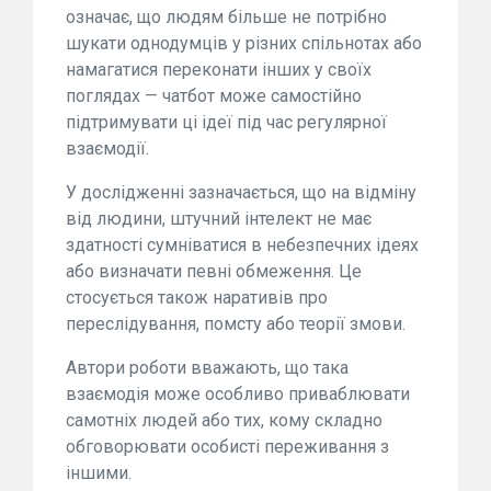
означає, що людям більше не потрібно
шукати однодумців у різних спільнотах або
намагатися переконати інших у своїх
поглядах — чатбот може самостійно
підтримувати ці ідеї під час регулярної
взаємодії.
У дослідженні зазначається, що на відміну
від людини, штучний інтелект не має
здатності сумніватися в небезпечних ідеях
або визначати певні обмеження. Це
стосується також наративів про
переслідування, помсту або теорії змови.
Автори роботи вважають, що така
взаємодія може особливо приваблювати
самотніх людей або тих, кому складно
обговорювати особисті переживання з
іншими.