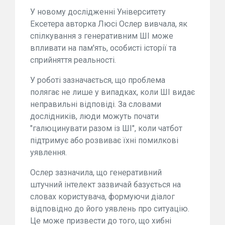
У новому дослідженні Університету
Ексетера авторка Люсі Ослер вивчала, як
спілкування з генеративним ШІ може
впливати на пам'ять, особисті історії та
сприйняття реальності.
У роботі зазначається, що проблема
полягає не лише у випадках, коли ШІ видає
неправильні відповіді. За словами
дослідників, люди можуть почати
"галюцинувати разом із ШІ", коли чатбот
підтримує або розвиває їхні помилкові
уявлення.
Ослер зазначила, що генеративний
штучний інтелект зазвичай базується на
словах користувача, формуючи діалог
відповідно до його уявлень про ситуацію.
Це може призвести до того, що хибні