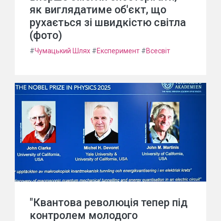
як виглядатиме об'єкт, що
рухається зі швидкістю світла
(фото)
#
Чумацький Шлях
#
Експеримент
#
Всесвіт
"Квантова революція тепер під
контролем молодого