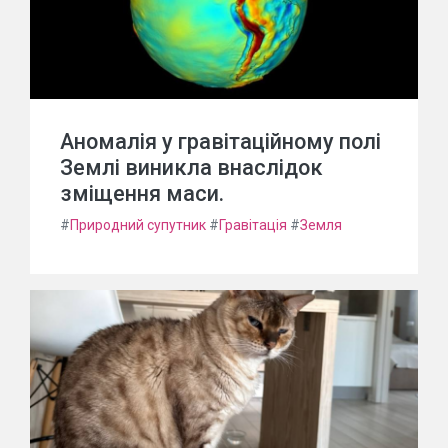
Аномалія у гравітаційному полі
Землі виникла внаслідок
зміщення маси.
#
Природний супутник
#
Гравітація
#
Земля