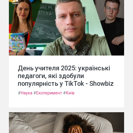
День учителя 2025: українські
педагоги, які здобули
популярність у TikTok - Showbiz
#
Наука
#
Експеримент
#
Київ