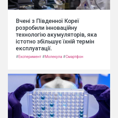
Вчені з Південної Кореї
розробили інноваційну
технологію акумуляторів, яка
істотно збільшує їхній термін
експлуатації.
#
Експеримент
#
Молекула
#
Смартфон