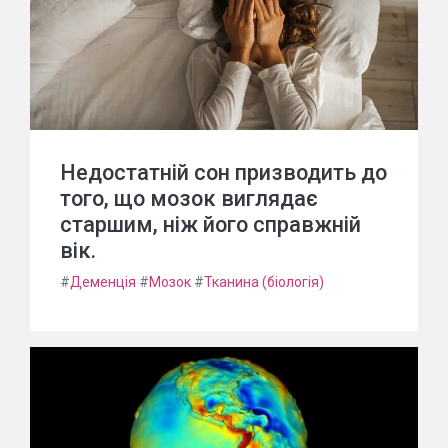
Недостатній сон призводить до
того, що мозок виглядає
старшим, ніж його справжній
вік.
#
Деменція
#
Мозок
#
Тканина (біологія)