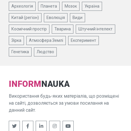
Археологія
Планета
Мозок
Україна
Китай (регіон)
Еволюція
Види
Космічний простір
Тварина
Штучний інтелект
Зірка
Атмосфера Землі
Експеримент
Генетика
Людство
INFORM
NAUKA
Використання будь-яких матеріалів, що розміщені
на сайті, дозволяється за умови посилання на
данний сайт.