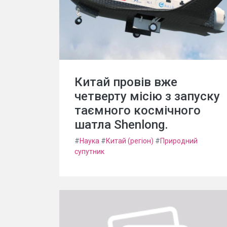
Китай провів вже
четверту місію з запуску
таємного космічного
шатла Shenlong.
#
Наука
#
Китай (регіон)
#
Природний
супутник