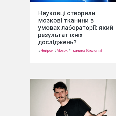
Науковці створили
мозкові тканини в
умовах лабораторії: який
результат їхніх
досліджень?
#
Нейрон
#
Мозок
#
Тканина (біологія)