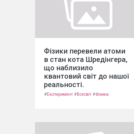
Фізики перевели атоми
в стан кота Шредінгера,
що наблизило
квантовий світ до нашої
реальності.
#
Експеримент
#
Всесвіт
#
Фізика