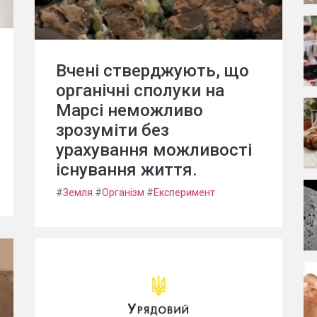
Вчені стверджують, що
органічні сполуки на
Марсі неможливо
зрозуміти без
урахування можливості
існування життя.
#
Земля
#
Організм
#
Експеримент