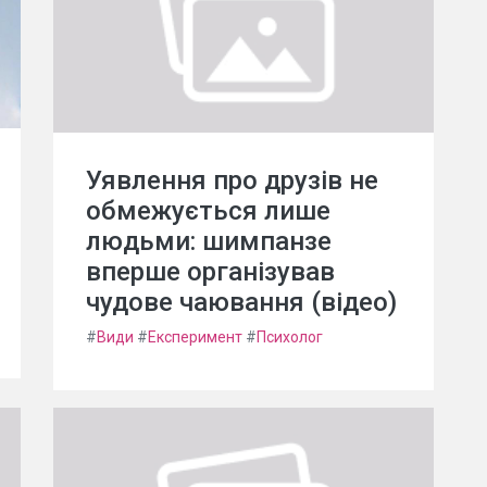
Уявлення про друзів не
обмежується лише
людьми: шимпанзе
вперше організував
чудове чаювання (відео)
#
Види
#
Експеримент
#
Психолог