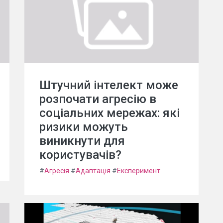
Штучний інтелект може
розпочати агресію в
соціальних мережах: які
ризики можуть
виникнути для
користувачів?
#
Агресія
#
Адаптація
#
Експеримент