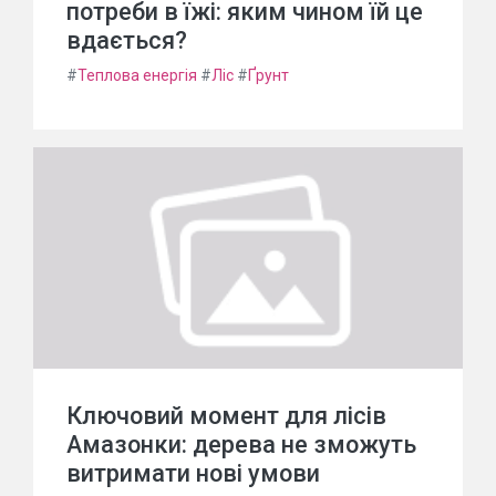
потреби в їжі: яким чином їй це
вдається?
#
Теплова енергія
#
Ліс
#
Ґрунт
Ключовий момент для лісів
Амазонки: дерева не зможуть
витримати нові умови