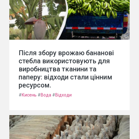
Після збору врожаю бананові
стебла використовують для
виробництва тканини та
паперу: відходи стали цінним
ресурсом.
#
Кисень
#
Вода
#
Відходи