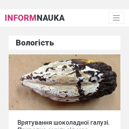
INFORM
NAUKA
Вологість
Врятування шоколадної галузі.