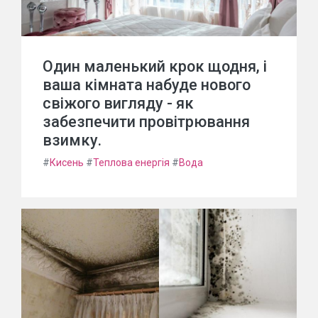
Один маленький крок щодня, і
ваша кімната набуде нового
свіжого вигляду - як
забезпечити провітрювання
взимку.
#
Кисень
#
Теплова енергія
#
Вода