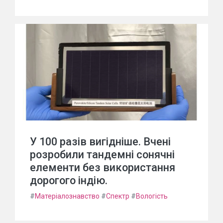
У 100 разів вигідніше. Вчені
розробили тандемні сонячні
елементи без використання
дорогого індію.
#
Матеріалознавство
#
Спектр
#
Вологість