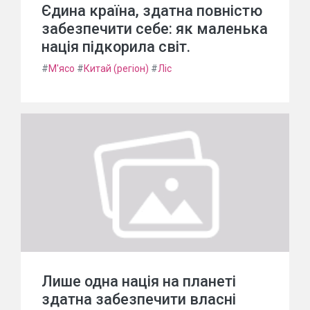
Єдина країна, здатна повністю
забезпечити себе: як маленька
нація підкорила світ.
#
М'ясо
#
Китай (регіон)
#
Ліс
Лише одна нація на планеті
здатна забезпечити власні