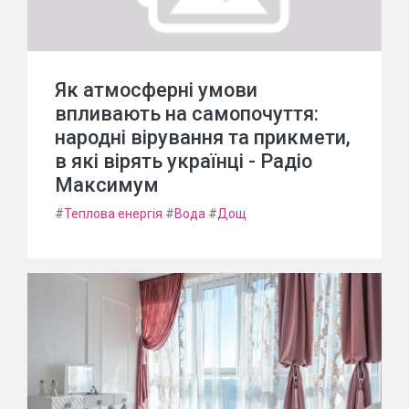
Як атмосферні умови
впливають на самопочуття:
народні вірування та прикмети,
в які вірять українці - Радіо
Максимум
#
Теплова енергія
#
Вода
#
Дощ