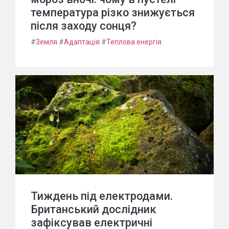
температура різко знижується
після заходу сонця?
#
Земля
#
Адаптація
#
Теплова енергія
Тиждень під електродами.
Британський дослідник
зафіксував електричні