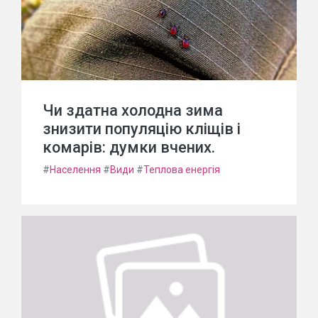
Чи здатна холодна зима
знизити популяцію кліщів і
комарів: думки вчених.
#
Населення
#
Види
#
Теплова енергія