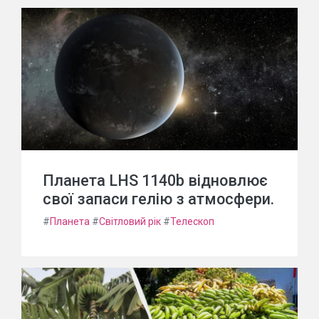
Планета LHS 1140b відновлює
свої запаси гелію з атмосфери.
#
Планета
#
Світловий рік
#
Телескоп