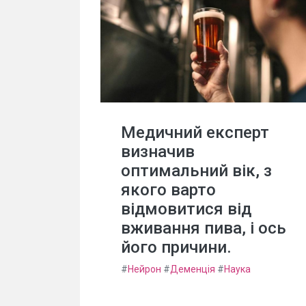
Медичний експерт
визначив
оптимальний вік, з
якого варто
відмовитися від
вживання пива, і ось
його причини.
#
Нейрон
#
Деменція
#
Наука