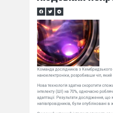
Команда дослідників з Кембридзького у
наноелектроніки, розробивши чіп, який
Нова технологія здатна скоротити спо
інтелекту (ШІ) на 70%, одночасно робл
адаптації. Результати дослідження, що
напівпровідників, були опубліковані в 