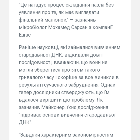
"Це нагадує процес складання пазла без
уявлення про те, як має виглядати
фінальний малюнок," — зазначив
мікробіолог Мохамед Сархан з компанії
Eurac.
Раніше науковці, які займалися вивченням
стародавньої ДНК, відкидали довгі
послідовності, вважаючи, що вони не
могли зберегтися протягом такого
тривалого часу і скоріше за все виникли в
результаті сучасного забруднення. Однак
тепер дослідники стверджують, що їм
вдалося вирішити цю проблему. Як
зазначив Майкснер, їхнє дослідження
"підриває основи вивчення стародавньої
ДНК".
"Завдяки характерним закономірностям