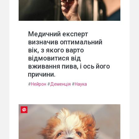
Медичний експерт
визначив оптимальний
вік, з якого варто
відмовитися від
вживання пива, і ось його
причини.
#
Нейрон
#
Деменція
#
Наука