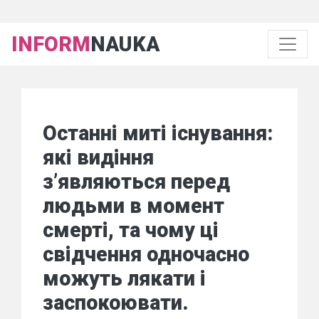
INFORM
NAUKA
Останні миті існування:
які видіння
з’являються перед
людьми в момент
смерті, та чому ці
свідчення одночасно
можуть лякати і
заспокоювати.