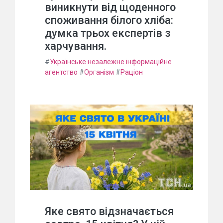
виникнути від щоденного
споживання білого хліба:
думка трьох експертів з
харчування.
#
Українське незалежне інформаційне
агентство
#
Організм
#
Раціон
Яке свято відзначається