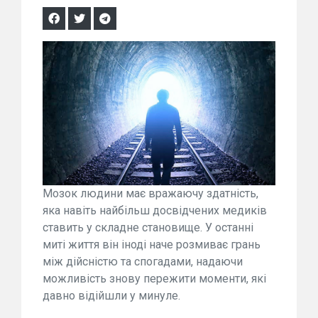
Мозок людини має вражаючу здатність,
яка навіть найбільш досвідчених медиків
ставить у складне становище. У останні
миті життя він іноді наче розмиває грань
між дійсністю та спогадами, надаючи
можливість знову пережити моменти, які
давно відійшли у минуле.