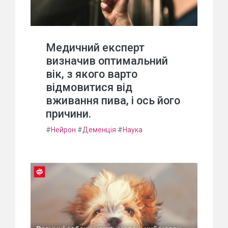
Медичний експерт
визначив оптимальний
вік, з якого варто
відмовитися від
вживання пива, і ось його
причини.
#
Нейрон
#
Деменція
#
Наука