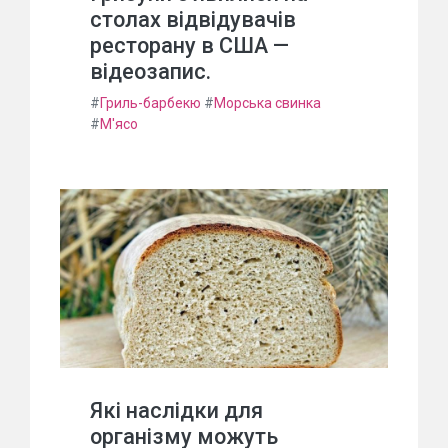
столах відвідувачів
ресторану в США —
відеозапис.
#
Гриль-барбекю
#
Морська свинка
#
М'ясо
Які наслідки для
організму можуть