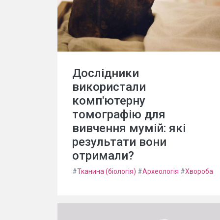
Дослідники
використали
комп'ютерну
томографію для
вивчення мумій: які
результати вони
отримали?
#
Тканина (біологія)
#
Археологія
#
Хвороба