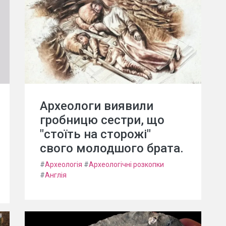
Археологи виявили
гробницю сестри, що
"стоїть на сторожі"
свого молодшого брата.
#
Археологія
#
Археологічні розкопки
#
Англія