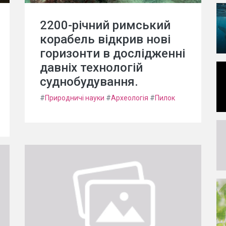
2200-річний римський
корабель відкрив нові
горизонти в дослідженні
давніх технологій
суднобудування.
#
Природничі науки
#
Археологія
#
Пилок