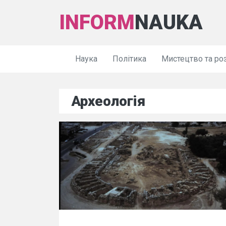
INFORM
NAUKA
Наука
Політика
Мистецтво та ро
Археологія