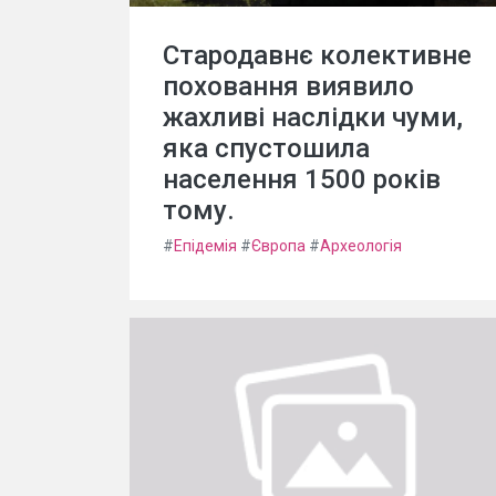
Стародавнє колективне
поховання виявило
жахливі наслідки чуми,
яка спустошила
населення 1500 років
тому.
#
Епідемія
#
Європа
#
Археологія