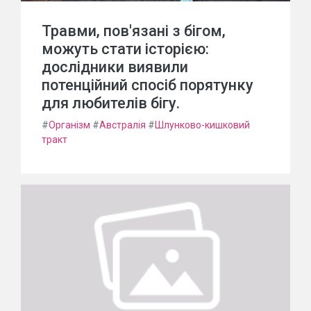
Травми, пов'язані з бігом,
можуть стати історією:
дослідники виявили
потенційний спосіб порятунку
для любителів бігу.
#
Організм
#
Австралія
#
Шлунково-кишковий
тракт