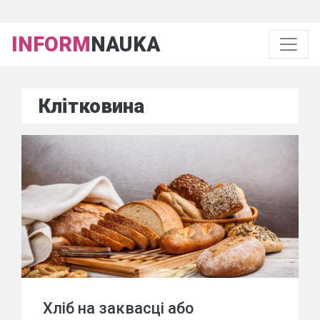
INFORM
NAUKA
Клітковина
Хліб на заквасці або