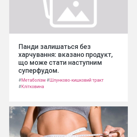
Панди залишаться без
харчування: вказано продукт,
що може стати наступним
суперфудом.
#
Метаболізм
#
Шлунково-кишковий тракт
#
Клітковина