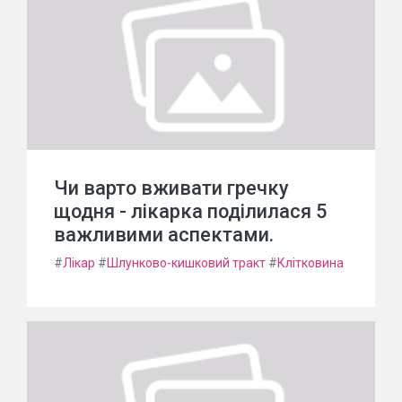
Чи варто вживати гречку
щодня - лікарка поділилася 5
важливими аспектами.
#
Лікар
#
Шлунково-кишковий тракт
#
Клітковина