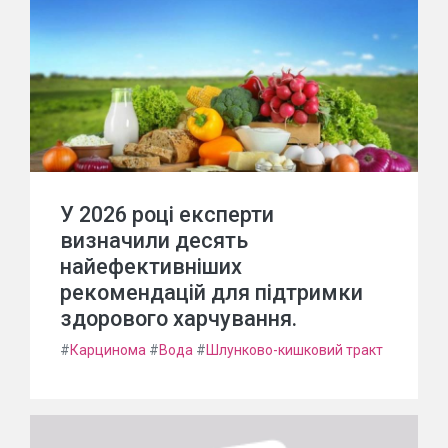
У 2026 році експерти
визначили десять
найефективніших
рекомендацій для підтримки
здорового харчування.
#
Карцинома
#
Вода
#
Шлунково-кишковий тракт