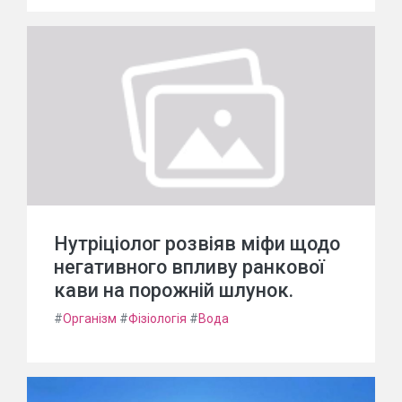
Нутріціолог розвіяв міфи щодо
негативного впливу ранкової
кави на порожній шлунок.
#
Організм
#
Фізіологія
#
Вода