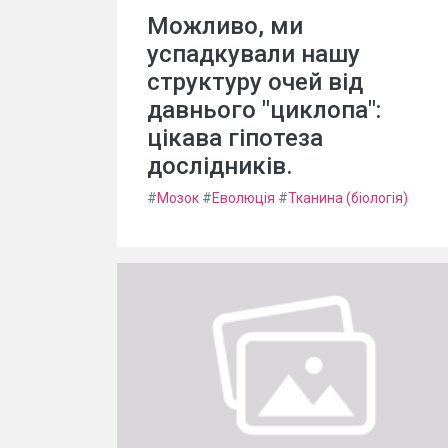
Можливо, ми
успадкували нашу
структуру очей від
давнього "циклопа":
цікава гіпотеза
дослідників.
#
Мозок
#
Еволюція
#
Тканина (біологія)