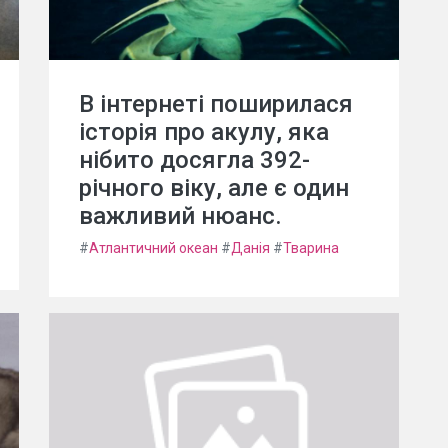
В інтернеті поширилася
історія про акулу, яка
нібито досягла 392-
річного віку, але є один
важливий нюанс.
#
Атлантичний океан
#
Данія
#
Тварина