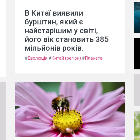
В Китаї виявили
бурштин, який є
найстарішим у світі,
його вік становить 385
мільйонів років.
#
Еволюція
#
Китай (регіон)
#
Планета